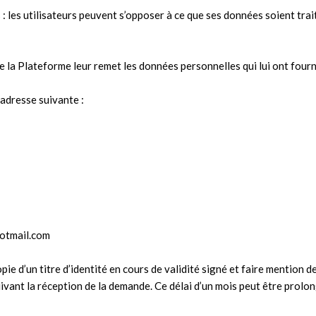
 les utilisateurs peuvent s’opposer à ce que ses données soient tr
ue la Plateforme leur remet les données personnelles qui lui ont four
’adresse suivante :
hotmail.com
d’un titre d’identité en cours de validité signé et faire mention de 
vant la réception de la demande. Ce délai d’un mois peut être prolon