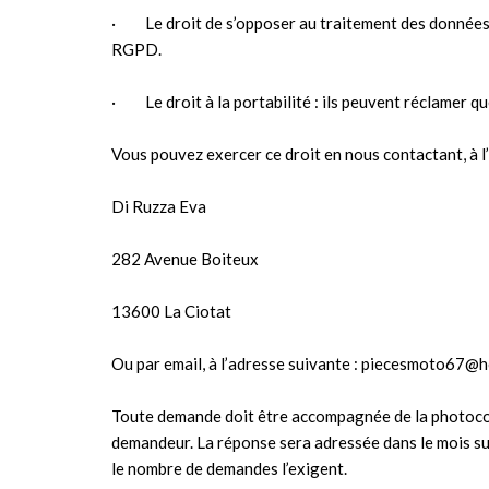
· Le droit de s’opposer au traitement des données :
RGPD.
· Le droit à la portabilité : ils peuvent réclamer q
Vous pouvez exercer ce droit en nous contactant, à l
Di Ruzza Eva
282 Avenue Boiteux
13600 La Ciotat
Ou par email, à l’adresse suivante : piecesmoto67@
Toute demande doit être accompagnée de la photocopie 
demandeur. La réponse sera adressée dans le mois sui
le nombre de demandes l’exigent.