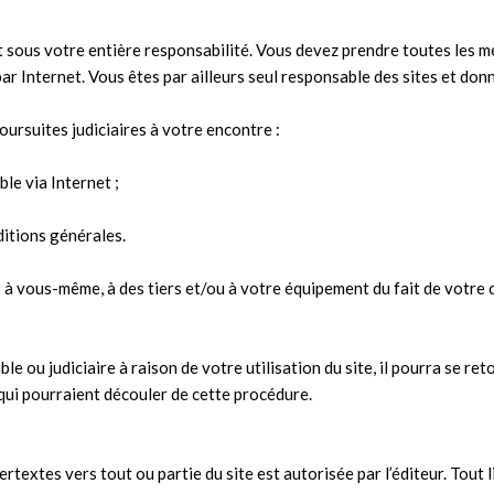
st sous votre entière responsabilité. Vous devez prendre toutes les 
 Internet. Vous êtes par ailleurs seul responsable des sites et don
oursuites judiciaires à votre encontre :
ble via Internet ;
ditions générales.
à vous-même, à des tiers et/ou à votre équipement du fait de votre c
able ou judiciaire à raison de votre utilisation du site, il pourra se 
qui pourraient découler de cette procédure.
ertextes vers tout ou partie du site est autorisée par l’éditeur. Tout 