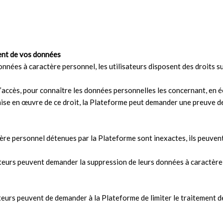
ment de vos données
nnées à caractère personnel, les utilisateurs disposent des droits su
d’accès, pour connaître les données personnelles les concernant, en é
 en œuvre de ce droit, la Plateforme peut demander une preuve de l’id
tère personnel détenues par la Plateforme sont inexactes, ils peuven
teurs peuvent demander la suppression de leurs données à caractère
isateurs peuvent de demander à la Plateforme de limiter le traitemen