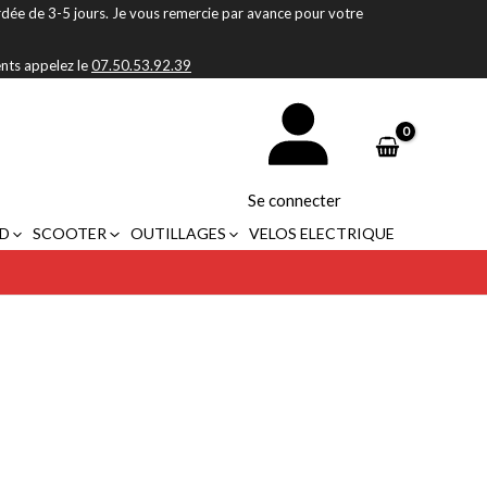
rdée de 3-5 jours. Je vous remercie par avance pour votre
ents appelez le
07.50.53.92.39
Se connecter
D
SCOOTER
OUTILLAGES
VELOS ELECTRIQUE