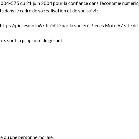
° 2004-575 du 21 juin 2004 pour la confiance dans l’économie numérique
 dans le cadre de sa réalisation et de son suivi :
https://piecesmoto67.fr
édité par la société Pièces Moto 67 site de
ts sont la propriété du gérant.
ue ou une personne morale.