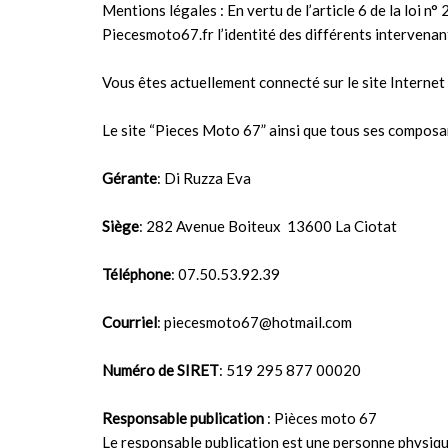
Mentions légales : En vertu de l’article 6 de la loi n
Piecesmoto67.fr l’identité des différents intervenants
Vous êtes actuellement connecté sur le site Internet
Le site “Pieces Moto 67” ainsi que tous ses composan
Gérante
: Di Ruzza Eva
Siège
: 282 Avenue Boiteux 13600 La Ciotat
Téléphone
: 07.50.53.92.39
Courriel
: piecesmoto67@hotmail.com
Numéro de SIRET
: 519 295 877 00020
Responsable publication
: Pièces moto 67
Le responsable publication est une personne physiq