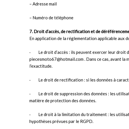
– Adresse mail
– Numéro de téléphone
7. Droit d’accès, de rectification et de déréférence
En application de la réglementation applicable aux do
· Le droit d’accès : ils peuvent exercer leur droit 
piecesmoto67@hotmail.com . Dans ce cas, avant la mise
l’exactitude.
· Le droit de rectification : si les données à carac
· Le droit de suppression des données : les utilisa
matière de protection des données.
· Le droit à la limitation du traitement : les util
hypothèses prévues par le RGPD.