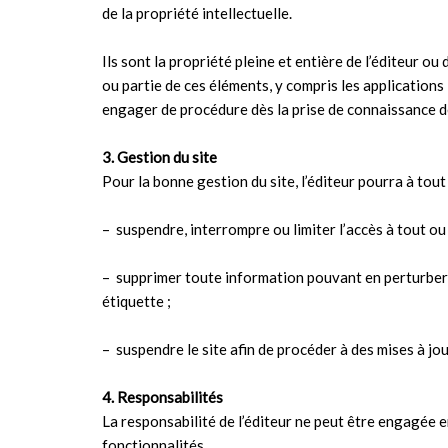
de la propriété intellectuelle.
Ils sont la propriété pleine et entière de l’éditeur o
ou partie de ces éléments, y compris les applications i
engager de procédure dès la prise de connaissance de
3. Gestion du site
Pour la bonne gestion du site, l’éditeur pourra à tou
– suspendre, interrompre ou limiter l’accès à tout ou 
– supprimer toute information pouvant en perturber l
étiquette ;
– suspendre le site afin de procéder à des mises à jou
4. Responsabilités
La responsabilité de l’éditeur ne peut être engagée e
fonctionnalités.