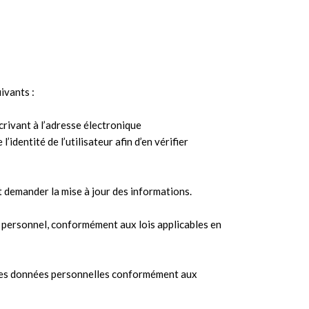
ivants :
crivant à l’adresse électronique
entité de l’utilisateur afin d’en vérifier
t demander la mise à jour des informations.
 personnel, conformément aux lois applicables en
t des données personnelles conformément aux