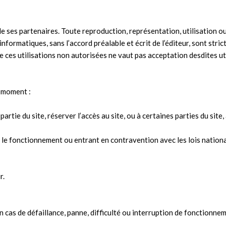
u de ses partenaires. Toute reproduction, représentation, utilisation 
nformatiques, sans l’accord préalable et écrit de l’éditeur, sont stric
 ces utilisations non autorisées ne vaut pas acceptation desdites ut
t moment :
partie du site, réserver l’accès au site, ou à certaines parties du sit
e fonctionnement ou entrant en contravention avec les lois national
r.
n cas de défaillance, panne, difficulté ou interruption de fonctionne