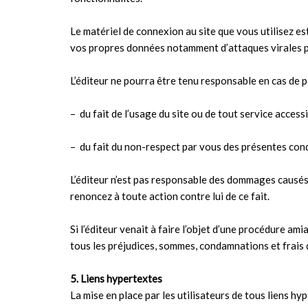
Le matériel de connexion au site que vous utilisez e
vos propres données notamment d’attaques virales par
L’éditeur ne pourra être tenu responsable en cas de p
– du fait de l’usage du site ou de tout service accessi
– du fait du non-respect par vous des présentes con
L’éditeur n’est pas responsable des dommages causés 
renoncez à toute action contre lui de ce fait.
Si l’éditeur venait à faire l’objet d’une procédure ami
tous les préjudices, sommes, condamnations et frais 
5. Liens hypertextes
La mise en place par les utilisateurs de tous liens hyp