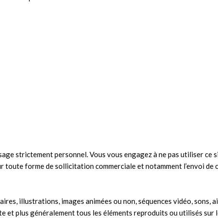
 usage strictement personnel. Vous vous engagez à ne pas utiliser ce s
our toute forme de sollicitation commerciale et notamment l’envoi de c
res, illustrations, images animées ou non, séquences vidéo, sons, ai
te et plus généralement tous les éléments reproduits ou utilisés sur l