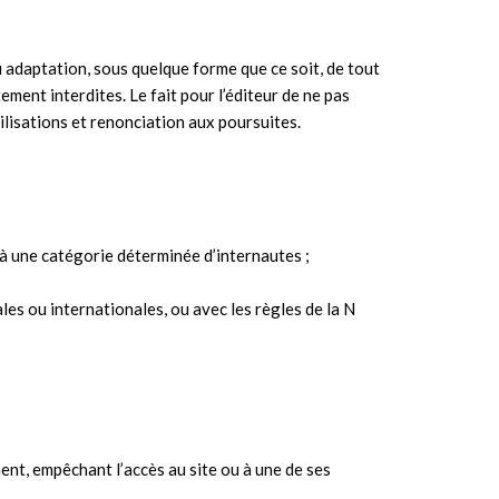
ou adaptation, sous quelque forme que ce soit, de tout
tement interdites. Le fait pour l’éditeur de ne pas
ilisations et renonciation aux poursuites.
e, à une catégorie déterminée d’internautes ;
es ou internationales, ou avec les règles de la N
ment, empêchant l’accès au site ou à une de ses