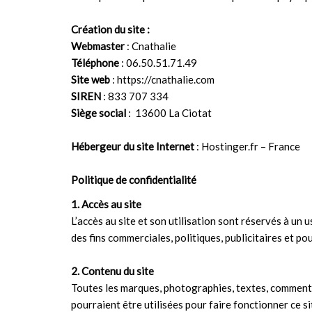
Création du site :
Webmaster
: Cnathalie
Téléphone
: 06.50.51.71.49
Site web
:
https://cnathalie.com
SIREN
: 833 707 334
Siège social
: 13600 La Ciotat
Hébergeur du site Internet
: Hostinger.fr – France
Politique de confidentialité
1. Accès au site
L’accès au site et son utilisation sont réservés à un
des fins commerciales, politiques, publicitaires et p
2. Contenu du site
Toutes les marques, photographies, textes, commentai
pourraient être utilisées pour faire fonctionner ce si