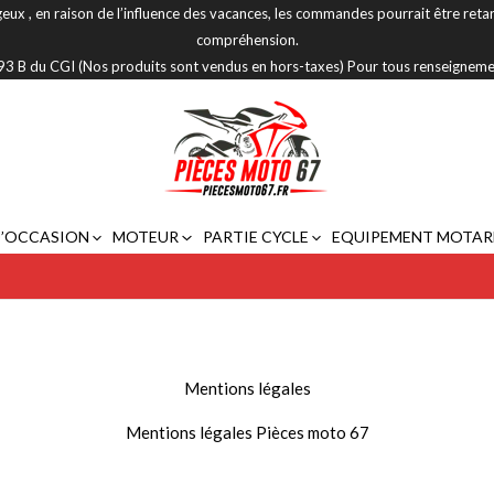
eux , en raison de l’influence des vacances, les commandes pourrait être reta
compréhension.
 293 B du CGI (Nos produits sont vendus en hors-taxes) Pour tous renseignem
D’OCCASION
MOTEUR
PARTIE CYCLE
EQUIPEMENT MOTAR
Mentions légales
Mentions légales Pièces moto 67