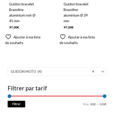
Guidon bracelet
Guidon bracelet
Brazoline
Brazoline
aluminium noir Ø
aluminium Ø 39
45 mm
mm
97,00
€
97,00
€
Ajouter à ma liste
Ajouter à ma liste
de souhaits
de souhaits
GUIDON MOTO (4)
×
Filtrer par tarif
Filtrer
Prix :
80€
—
100€