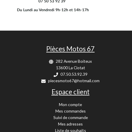
Pièces Motos 67
282 Avenue Boiteux
13600 La Ciotat
07.50.53.92.39
piecesmoto67@hotmail.com
Espace client
Mon compte
Mes commandes
Suivi de commande
Mes adresses
Liste de souhaits