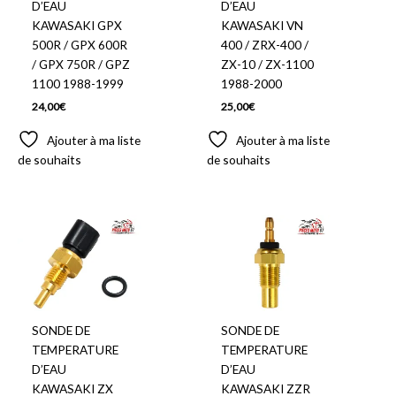
D’EAU
D’EAU
KAWASAKI GPX
KAWASAKI VN
500R / GPX 600R
400 / ZRX-400 /
/ GPX 750R / GPZ
ZX-10 / ZX-1100
1100 1988-1999
1988-2000
24,00
€
25,00
€
Ajouter à ma liste
Ajouter à ma liste
de souhaits
de souhaits
SONDE DE
SONDE DE
TEMPERATURE
TEMPERATURE
D’EAU
D’EAU
KAWASAKI ZX
KAWASAKI ZZR