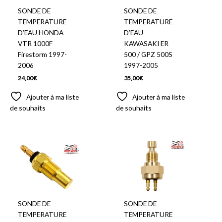
SONDE DE
SONDE DE
TEMPERATURE
TEMPERATURE
D’EAU HONDA
D’EAU
VTR 1000F
KAWASAKI ER
Firestorm 1997-
500 / GPZ 500S
2006
1997-2005
24,00
€
35,00
€
Ajouter à ma liste
Ajouter à ma liste
de souhaits
de souhaits
SONDE DE
SONDE DE
TEMPERATURE
TEMPERATURE