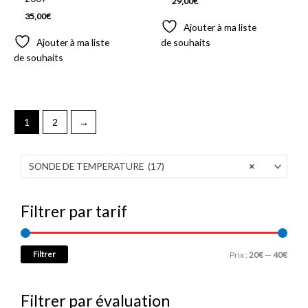
29,00
€
35,00
€
Ajouter à ma liste
Ajouter à ma liste
de souhaits
de souhaits
1
2
→
SONDE DE TEMPERATURE (17)
×
Filtrer par tarif
Filtrer
Prix :
20€
—
40€
Filtrer par évaluation