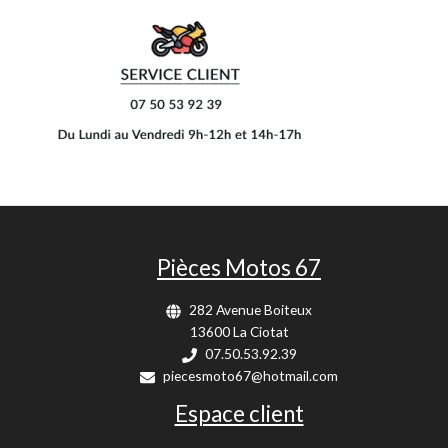
Pièces Motos 67
282 Avenue Boiteux
13600 La Ciotat
07.50.53.92.39
piecesmoto67@hotmail.com
Espace client