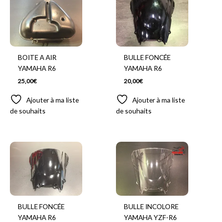
BOITE A AIR
BULLE FONCÉE
YAMAHA R6
YAMAHA R6
25,00
€
20,00
€
Ajouter à ma liste
Ajouter à ma liste
de souhaits
de souhaits
BULLE FONCÉE
BULLE INCOLORE
YAMAHA R6
YAMAHA YZF-R6