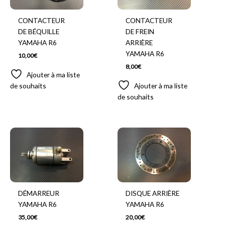
CONTACTEUR
CONTACTEUR
DE BÉQUILLE
DE FREIN
YAMAHA R6
ARRIÈRE
YAMAHA R6
10,00
€
8,00
€
Ajouter à ma liste
de souhaits
Ajouter à ma liste
de souhaits
DÉMARREUR
DISQUE ARRIÈRE
YAMAHA R6
YAMAHA R6
35,00
€
20,00
€