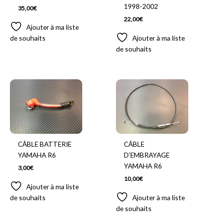
1998-2002
35,00
€
22,00
€
Ajouter à ma liste
de souhaits
Ajouter à ma liste
de souhaits
CÂBLE BATTERIE
CÂBLE
YAMAHA R6
D’EMBRAYAGE
YAMAHA R6
3,00
€
10,00
€
Ajouter à ma liste
de souhaits
Ajouter à ma liste
de souhaits