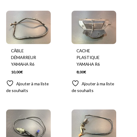
CÂBLE
CACHE
DÉMARREUR
PLASTIQUE
YAMAHA R6
YAMAHA R6
10,00
€
8,00
€
Ajouter à ma liste
Ajouter à ma liste
de souhaits
de souhaits