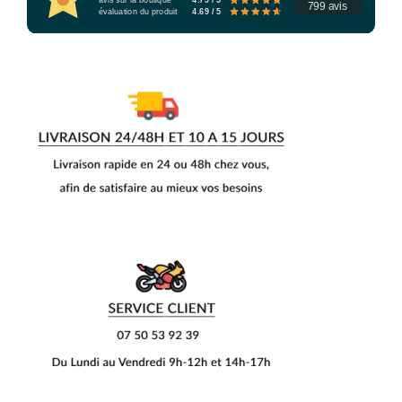
799 avis
évaluation du produit
4.69 / 5