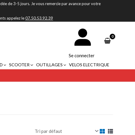
rdée de 3-5 jours. Je vous remercie par avance pour votre
ents appelez le
07.50.53.92.39
Se connecter
D
SCOOTER
OUTILLAGES
VELOS ELECTRIQUE