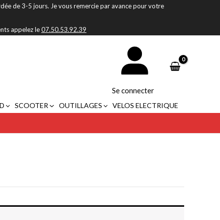
rdée de 3-5 jours. Je vous remercie par avance pour votre
ents appelez le
07.50.53.92.39
Se connecter
D
SCOOTER
OUTILLAGES
VELOS ELECTRIQUE