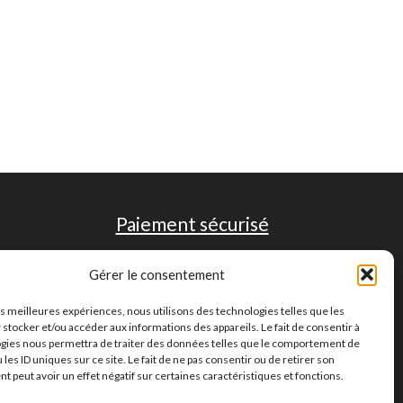
Paiement sécurisé
Gérer le consentement
les meilleures expériences, nous utilisons des technologies telles que les
 stocker et/ou accéder aux informations des appareils. Le fait de consentir à
gies nous permettra de traiter des données telles que le comportement de
 les ID uniques sur ce site. Le fait de ne pas consentir ou de retirer son
 peut avoir un effet négatif sur certaines caractéristiques et fonctions.