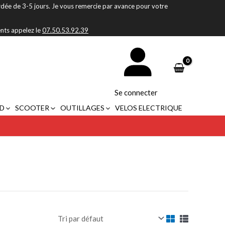
rdée de 3-5 jours. Je vous remercie par avance pour votre
ents appelez le
07.50.53.92.39
Se connecter
D
SCOOTER
OUTILLAGES
VELOS ELECTRIQUE