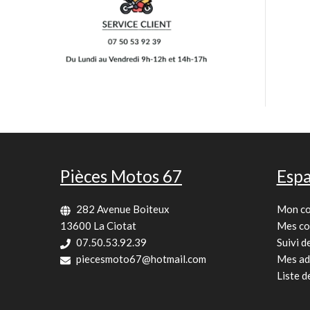
Pièces Motos 67
Espa
282 Avenue Boiteux
Mon c
13600 La Ciotat
Mes c
07.50.53.92.39
Suivi 
piecesmoto67@hotmail.com
Mes ad
Liste d