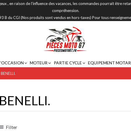
eux , en raison de l’influence des vacances, les commandes pourrait être reta
compréhension.
 293 B du CGI (Nos produits sont vendus en hors-taxes) Pour tous renseignem
D’OCCASION
MOTEUR
PARTIE CYCLE
EQUIPEMENT MOTAR
»
BENELLI.
BENELLI.
Filter