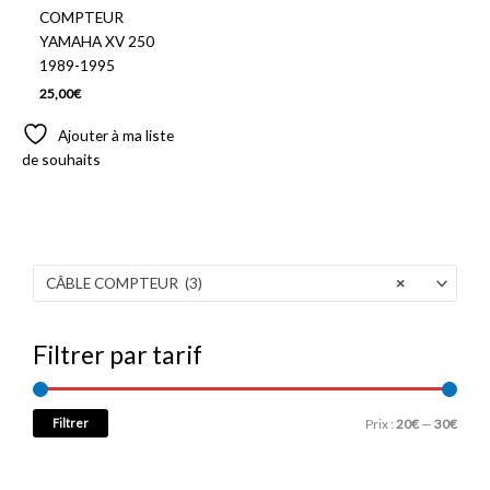
COMPTEUR
YAMAHA XV 250
1989-1995
25,00
€
Ajouter à ma liste
de souhaits
CÂBLE COMPTEUR (3)
×
Filtrer par tarif
Filtrer
Prix :
20€
—
30€