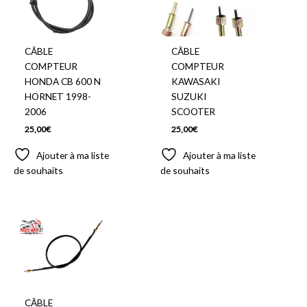
CÂBLE
CÂBLE
COMPTEUR
COMPTEUR
HONDA CB 600 N
KAWASAKI
HORNET 1998-
SUZUKI
2006
SCOOTER
25,00
€
25,00
€
Ajouter à ma liste
Ajouter à ma liste
de souhaits
de souhaits
CÂBLE