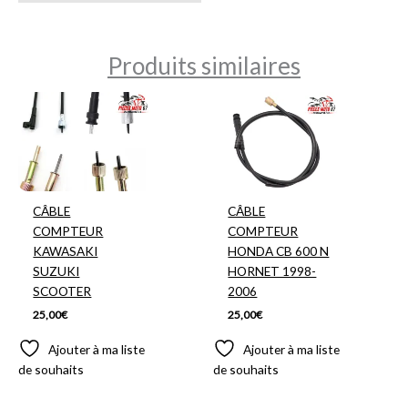
Produits similaires
CÂBLE
CÂBLE
COMPTEUR
COMPTEUR
KAWASAKI
HONDA CB 600 N
SUZUKI
HORNET 1998-
SCOOTER
2006
25,00
€
25,00
€
Ajouter à ma liste
Ajouter à ma liste
de souhaits
de souhaits