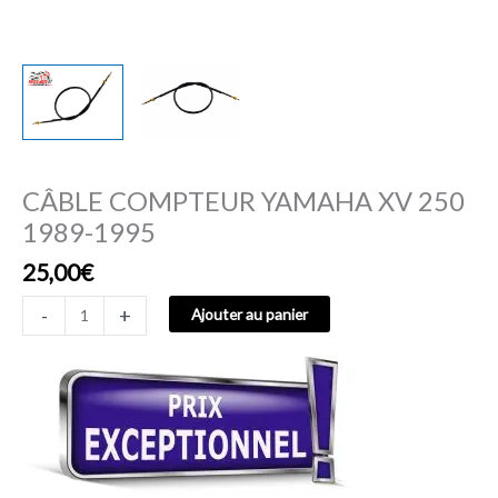
CÂBLE COMPTEUR YAMAHA XV 250
1989-1995
25,00
€
-
+
Ajouter au panier