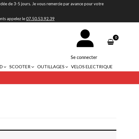
rdée de 3-5 jours. Je vous remercie par avance pour votre
ents appelez le
07.50.53.92.39
Se connecter
D
SCOOTER
OUTILLAGES
VELOS ELECTRIQUE