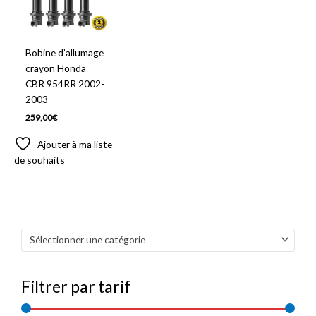
Bobine d’allumage
crayon Honda
CBR 954RR 2002-
2003
259,00
€
Ajouter à ma liste
de souhaits
Sélectionner une catégorie
Filtrer par tarif