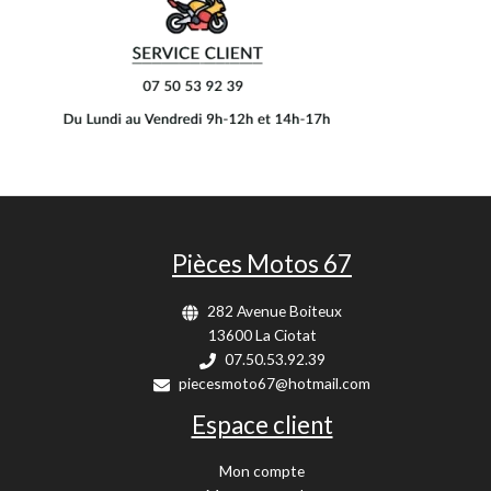
Pièces Motos 67
282 Avenue Boiteux
13600 La Ciotat
07.50.53.92.39
piecesmoto67@hotmail.com
Espace client
Mon compte