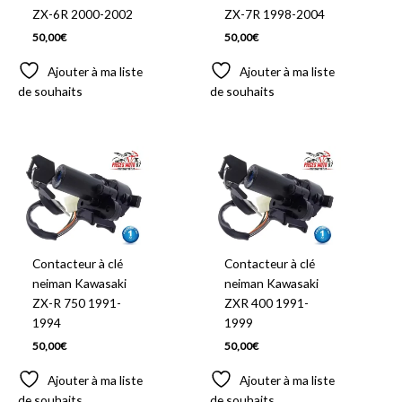
ZX-6R 2000-2002
ZX-7R 1998-2004
50,00
€
50,00
€
Ajouter à ma liste
Ajouter à ma liste
de souhaits
de souhaits
Contacteur à clé
Contacteur à clé
neiman Kawasaki
neiman Kawasaki
ZX-R 750 1991-
ZXR 400 1991-
1994
1999
50,00
€
50,00
€
Ajouter à ma liste
Ajouter à ma liste
de souhaits
de souhaits