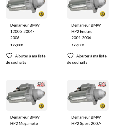
Démarreur BMW
Démarreur BMW
1200 S 2004-
HP2 Enduro
2006
2004-2006
179,00
€
179,00
€
Ajouter à ma liste
Ajouter à ma liste
de souhaits
de souhaits
Démarreur BMW
Démarreur BMW
HP2 Megamoto
HP2 Sport 2007-