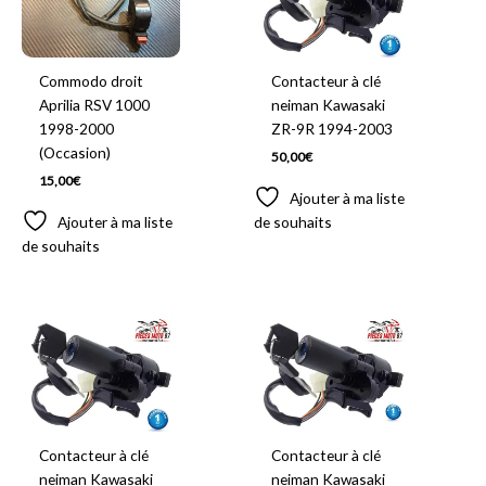
Commodo droit
Contacteur à clé
Aprilia RSV 1000
neiman Kawasaki
1998-2000
ZR-9R 1994-2003
(Occasion)
50,00
€
15,00
€
Ajouter à ma liste
Ajouter à ma liste
de souhaits
de souhaits
Contacteur à clé
Contacteur à clé
neiman Kawasaki
neiman Kawasaki