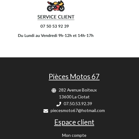
Pièces Motos 67
282 Avenue Boiteux
13600 La Ciotat
07.50.53.92.39
piecesmoto67@hotmail.com
Espace client
Mon compte