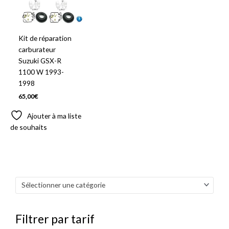
Kit de réparation
carburateur
Suzuki GSX-R
1100 W 1993-
1998
65,00
€
Ajouter à ma liste
de souhaits
Sélectionner une catégorie
Filtrer par tarif