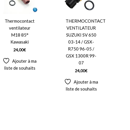
Thermocontact
THERMOCONTACT
ventilateur
VENTILATEUR
M18 85°
SUZUKI SV 650
Kawasaki
03-14 / GSX-
R750 96-05 /
24,00
€
GSX 1300R 99-
Ajouter à ma
07
liste de souhaits
24,00
€
Ajouter à ma
liste de souhaits