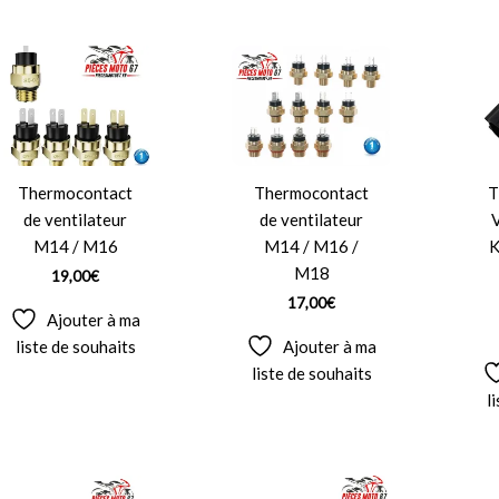
Thermocontact
Thermocontact
de ventilateur
de ventilateur
M14 / M16
M14 / M16 /
K
M18
19,00
€
17,00
€
Ajouter à ma
liste de souhaits
Ajouter à ma
liste de souhaits
l