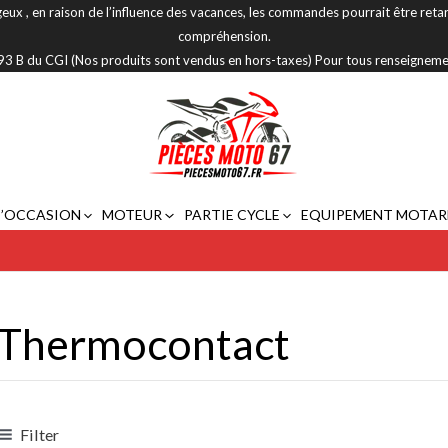
eux , en raison de l’influence des vacances, les commandes pourrait être reta
compréhension.
 293 B du CGI (Nos produits sont vendus en hors-taxes) Pour tous renseignem
D’OCCASION
MOTEUR
PARTIE CYCLE
EQUIPEMENT MOTAR
Thermocontact
Filter