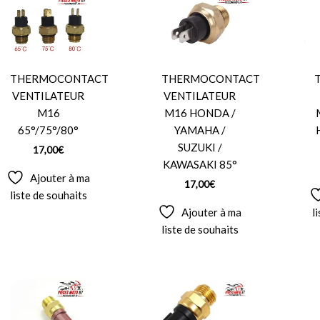
THERMOCONTACT
THERMOCONTACT
T
VENTILATEUR
VENTILATEUR
M16
M16 HONDA /
65°/75°/80°
YAMAHA /
SUZUKI /
17,00
€
KAWASAKI 85°
Ajouter à ma
17,00
€
liste de souhaits
Ajouter à ma
l
liste de souhaits