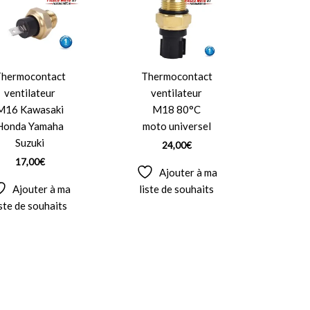
hermocontact
Thermocontact
ventilateur
ventilateur
M16 Kawasaki
M18 80°C
Honda Yamaha
moto universel
Suzuki
24,00
€
17,00
€
Ajouter à ma
Ajouter à ma
liste de souhaits
iste de souhaits