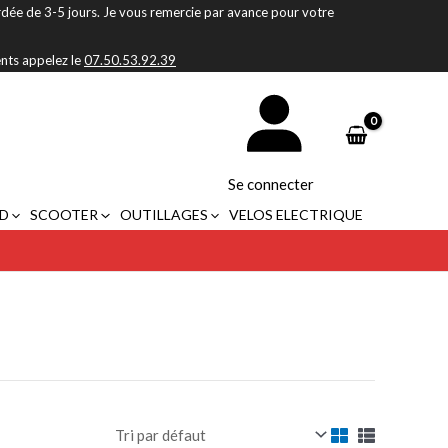
rdée de 3-5 jours. Je vous remercie par avance pour votre
ents appelez le
07.50.53.92.39
Se connecter
D
SCOOTER
OUTILLAGES
VELOS ELECTRIQUE