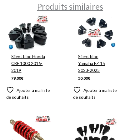
Produits similaires
Silent bloc Honda
Silent bloc
CRF 1000 2016-
Yamaha FZ 15
2019
2023-2025
79,00
€
50,00
€
Ajouter à ma liste
Ajouter à ma liste
de souhaits
de souhaits