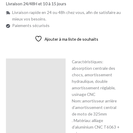
Livraison 24/48H et 10 à 15 jours
Livraison rapide en 24 ou 48h chez vous, afin de satisfaire au
mieux vos besoins.
Paiements sécurisés
Ajouter à ma liste de souhaits
Caractéristiques:
Description
absorption centrale des
chocs, amortissement
Avis (0)
hydraulique, double
amortissement réglable,
usinage CNC
Nom: amortisseur arrière
d’amortissement central
de moto de 325mm
. Matériau: alliage
d’aluminium CNC T6063 +