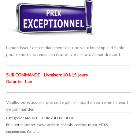
L’amortisseur de remplacement est une solution simple et fiable
pour remettre la remise en état de votre moto à moindre coût.
SUR COMMANDE – Livraison: 10 à 15 jours
Garantie: 1 an
Veuillez vous assurer que cette pièce s’adapte à votre moto avant
de commander.
Catégorie :
AMORTISSEURS/SILENT BLOC
Étiquettes :
amortisseur
,
arrière
,
châssis
,
confort
,
moto
,
MT09
,
suspension
,
Yamaha