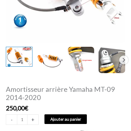
Amortisseur arrière Yamaha MT-09
2014-2020
250,00
€
-
+
Ajouter au panier