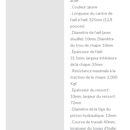
acier
. Couleur: jaune
. Longueur du centre de
l’œil à l’œil: 325mm (12,8
pouces)
. Diamètre de l’œil (avec
douille): 10mm, Diamètre
du trou de chape: 10mm
. Épaisseur de l’œil:
31.5mm, largeur intérieure
de la chape: 33mm
. Résistance maximale à la
traction de la chape: 2,000
Kgf
. Épaisseur du ressort:
10mm, largeur du ressort:
72mm
. Diamètre de la tige du
piston hydraulique: 13mm
. Course de travail: 40mm,
longueur du tuyau d’huile: