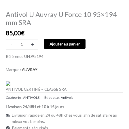
Antivol U Auvray U Force 10 95×194
mm SRA
85,00
€
-
+
Ajouter au panier
Référence
UFD95194
Marque :
AUVRAY
ANTIVOL CERTIFIÉ – CLASSE SRA
Catégorie :
ANTIVOLS
Étiquette :
Antivols
Livraison 24/48H et 10 à 15 jours
Livraison rapide en 24 ou 48h chez vous, afin de satisfaire au
mieux vos besoins.
Paiements sécurisés