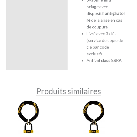
sciage
avec
dispositif
antigiratoi
re
de la anse en cas
de coupure
Livré avec 3 clés
(service de copie de
clé par code
exclusif)
Antivol
classé SRA
Produits similaires