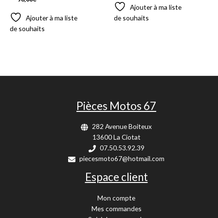
Ajouter à ma liste
Ajouter à ma liste
de souhaits
de souhaits
Pièces Motos 67
282 Avenue Boiteux
13600 La Ciotat
07.50.53.92.39
piecesmoto67@hotmail.com
Espace client
Mon compte
Mes commandes