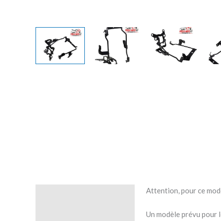
Attention, pour ce modè
Description
Un modèle prévu pour 
Avis (0)