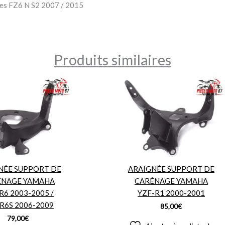
les FZ6 N S2 2007 / 2015
Produits similaires
NÉE SUPPORT DE
ARAIGNÉE SUPPORT DE
ÉNAGE YAMAHA
CARÉNAGE YAMAHA
R6 2003-2005 /
YZF-R1 2000-2001
R6S 2006-2009
85,00
€
79,00
€