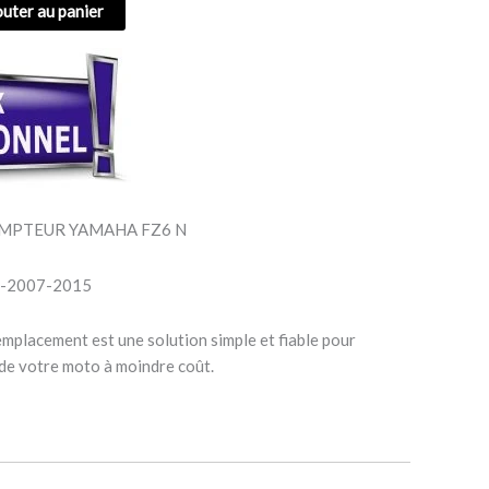
outer au panier
MPTEUR YAMAHA FZ6 N
2-2007-2015
emplacement est une solution simple et fiable pour
 de votre moto à moindre coût.