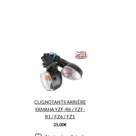
CLIGNOTANTS ARRIÈRE
YAMAHA YZF-R6 / YZF-
R1 / FZ6 / FZ1
25,00
€