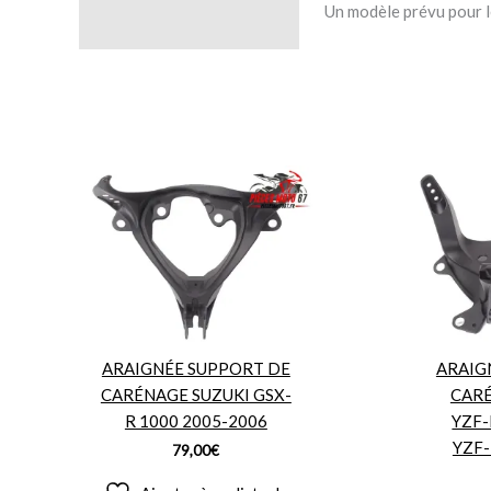
Un modèle prévu pour 
ARAIGNÉE SUPPORT DE
ARAIG
CARÉNAGE SUZUKI GSX-
CAR
R 1000 2005-2006
YZF-
YZF-
79,00
€