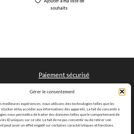
Ajouter à ma liste de
souhaits
Paiement sécurisé
Gérer le consentement
les meilleures expériences, nous utilisons des technologies telles que les
 stocker et/ou accéder aux informations des appareils. Le fait de consentir à
gies nous permettra de traiter des données telles que le comportement de
 les ID uniques sur ce site. Le fait de ne pas consentir ou de retirer son
 peut avoir un effet négatif sur certaines caractéristiques et fonctions.