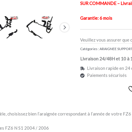
SUR COMMANDE – Livraiso
Garantie: 6 mois
Veuillez vous assurer que 
Catégories :
ARAIGNEE SUPPOR
Livraison 24/48H et 10 à 
Livraison rapide en 24 
Paiements sécurisés
le, choisissez bien l’araignée correspondant à l’année de votre FZ6 
les FZ6 N S1 2004 / 2006