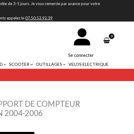
rdée de 3-5 jours. Je vous remercie par avance pour votre
ents appelez le
07.50.53.92.39
Se connecter
D
SCOOTER
OUTILLAGES
VELOS ELECTRIQUE
PPORT DE COMPTEUR
 2004-2006