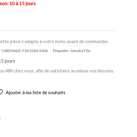
n: 10 à 15 jours
cette pièce s’adapte à votre moto avant de commander.
T CARENAGE
,
FZ6 2004-2006
Étiquette :
Yamaha FZ6
15 jours
ou 48h chez vous, afin de satisfaire au mieux vos besoins.
Ajouter à ma liste de souhaits
: