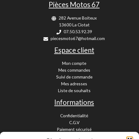
Pièces Motos 67
282 Avenue Boiteux
13600 La Ciotat
07.50.53.92.39
piecesmoto67@hotmail.com
Espace client
Mon compte
Mes commandes
Suivi de commande
Mes adresses
Liste de souhaits
Informations
Confidentialité
C.G.V
Paiement sécurisé
Garantie légale