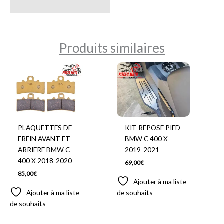
Produits similaires
PLAQUETTES DE
KIT REPOSE PIED
FREIN AVANT ET
BMW C 400 X
ARRIERE BMW C
2019-2021
400 X 2018-2020
69,00
€
85,00
€
Ajouter à ma liste
Ajouter à ma liste
de souhaits
de souhaits