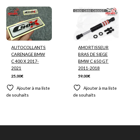
AUTOCOLLANTS
AMORTISSEUR
CARENAGE BMW
BRAS DE SIEGE
C 400 X 2017-
BMW C 650 GT
2021
2011-2018
25,00
€
59,00
€
Ajouter à ma liste
Ajouter à ma liste
de souhaits
de souhaits