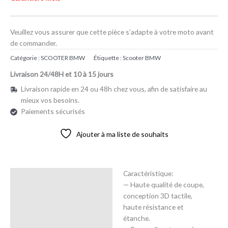
Veuillez vous assurer que cette pièce s’adapte à votre moto avant
de commander.
Catégorie :
SCOOTER BMW
Étiquette :
Scooter BMW
Livraison 24/48H et 10 à 15 jours
Livraison rapide en 24 ou 48h chez vous, afin de satisfaire au
mieux vos besoins.
Paiements sécurisés
Ajouter à ma liste de souhaits
Caractéristique:
Description
— Haute qualité de coupe,
conception 3D tactile,
Avis (0)
haute résistance et
étanche.