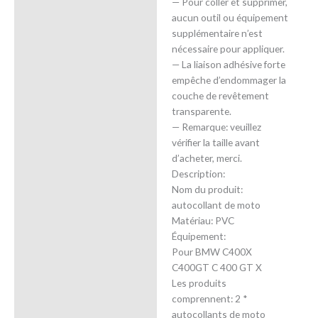
— Pour coller et supprimer,
aucun outil ou équipement
supplémentaire n’est
nécessaire pour appliquer.
— La liaison adhésive forte
empêche d’endommager la
couche de revêtement
transparente.
— Remarque: veuillez
vérifier la taille avant
d’acheter, merci.
Description:
Nom du produit:
autocollant de moto
Matériau: PVC
Équipement:
Pour BMW C400X
C400GT C 400 GT X
Les produits
comprennent: 2 *
autocollants de moto