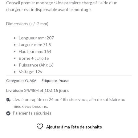
Conseil premier montage : Une première charge à l’aide d’un
chargeur est indispensable avant le montage.
Dimensions (+/- 2 mm):
Longueur mm: 207
Largeur mm: 71.5
Hauteur mm: 164
Borne + : Droite
Puissance (Ah): 16
Voltage: 12v
Catégorie :
YUASA
Étiquette :
Yuasa
Livraison 24/48H et 10 à 15 jours
Livraison rapide en 24 ou 48h chez vous, afin de satisfaire au
mieux vos besoins.
Paiements sécurisés
Ajouter à ma liste de souhaits