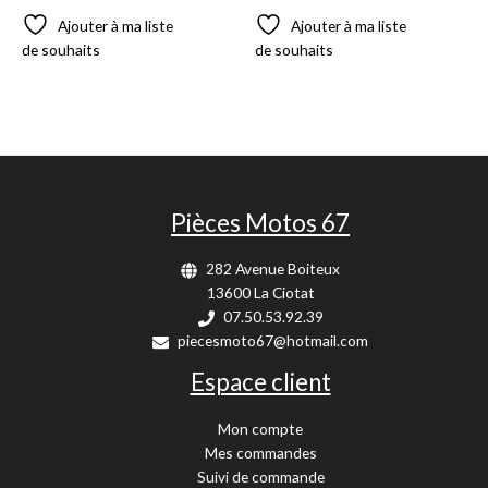
Ajouter à ma liste
Ajouter à ma liste
de souhaits
de souhaits
Pièces Motos 67
282 Avenue Boiteux
13600 La Ciotat
07.50.53.92.39
piecesmoto67@hotmail.com
Espace client
Mon compte
Mes commandes
Suivi de commande