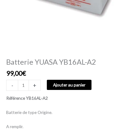
Batterie YUASA YB16AL-A2
99,00
€
-
+
Ajouter au panier
Référence
YB16AL-A2
Batterie de type Origine.
A remplir.