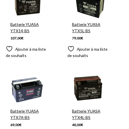
Batterie YUASA
Batterie YUASA
YTX14-BS
YTX5L-BS
107,00
€
79,00
€
Ajouter à ma liste
Ajouter à ma liste
de souhaits
de souhaits
Batterie YUASA
Batterie YUASA
YTX7A-BS
YTX4L-BS
69,00
€
40,00
€