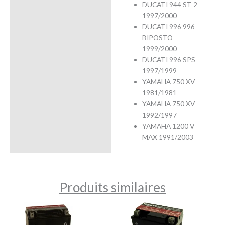
DUCATI 944 ST 2
1997/2000
DUCATI 996 996
BIPOSTO
1999/2000
DUCATI 996 SPS
1997/1999
YAMAHA 750 XV
1981/1981
YAMAHA 750 XV
1992/1997
YAMAHA 1200 V
MAX 1991/2003
Produits similaires