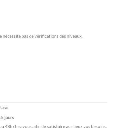
ne nécessite pas de vérifications des niveaux.
Yuasa
15 jours
ou 48h chez vous, afin de satisfaire au mieux vos besoins.