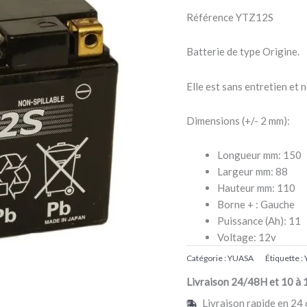
Référence YTZ12S
Batterie de type Origine.
Elle est sans entretien et 
Dimensions (+/- 2 mm):
Longueur mm: 150
Largeur mm: 88
Hauteur mm: 110
Borne + : Gauche
Puissance (Ah): 11
Voltage: 12v
Catégorie :
YUASA
Étiquette :
Livraison 24/48H et 10 à 
Livraison rapide en 24 