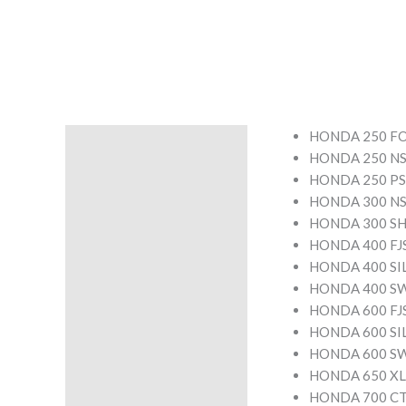
HONDA 250 FO
Description
HONDA 250 NSS
HONDA 250 PS
Avis (0)
HONDA 300 NS
HONDA 300 SH 
HONDA 400 FJ
HONDA 400 SI
HONDA 400 SW
HONDA 600 FJ
HONDA 600 SI
HONDA 600 SW
HONDA 650 XL
HONDA 700 CT