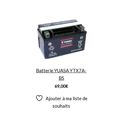
Batterie YUASA YTX7A-
BS
69,00
€
Ajouter à ma liste de
souhaits