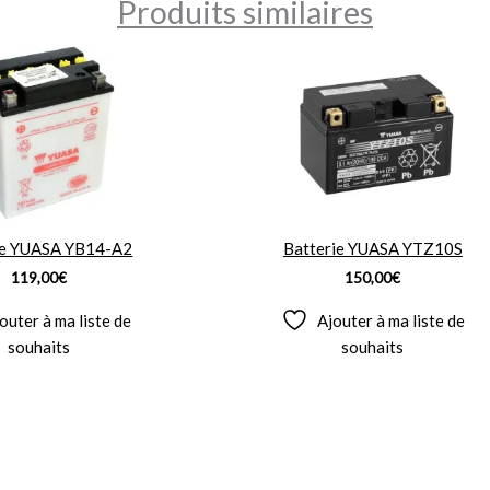
Produits similaires
ie YUASA YB14-A2
Batterie YUASA YTZ10S
119,00
€
150,00
€
outer à ma liste de
Ajouter à ma liste de
souhaits
souhaits