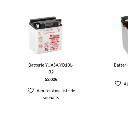
Batterie YUASA YB10L-
Batter
B2
52,00
€
Aj
Ajouter à ma liste de
souhaits