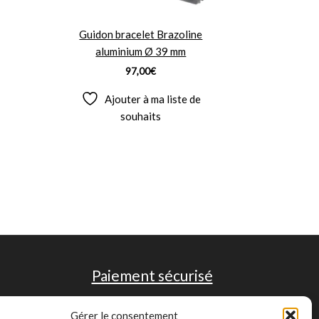
Guidon bracelet Brazoline
aluminium Ø 39 mm
97,00
€
Ajouter à ma liste de
souhaits
Paiement sécurisé
Gérer le consentement