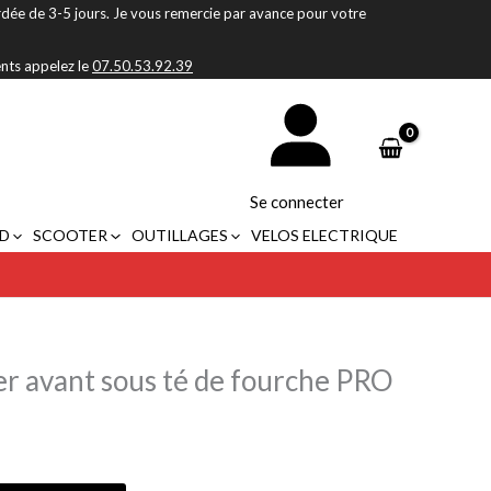
rdée de 3-5 jours. Je vous remercie par avance pour votre
ents appelez le
07.50.53.92.39
Se connecter
D
SCOOTER
OUTILLAGES
VELOS ELECTRIQUE
ier avant sous té de fourche PRO