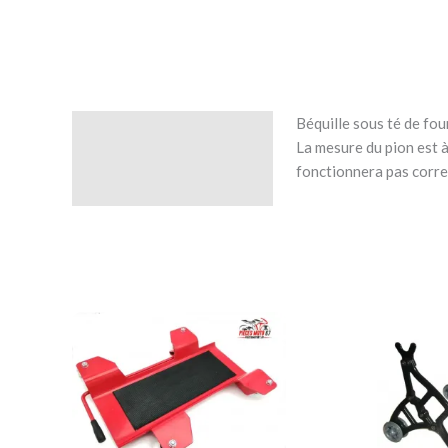
Béquille sous té de fou
Description
La mesure du pion est à
fonctionnera pas corre
Avis (0)