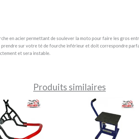
rche en acier permettant de soulever la moto pour faire les gros en
 prendre sur votre té de fourche inférieur et doit correspondre parf
ctement et sera instable.
Produits similaires