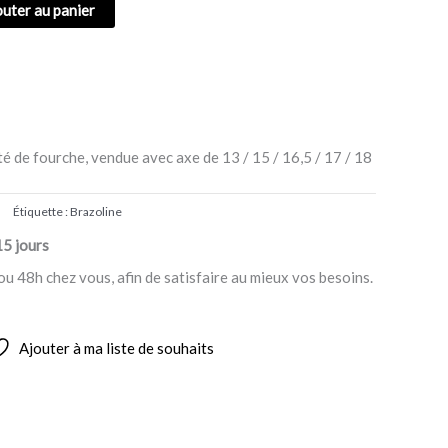
outer au panier
té de fourche, vendue avec axe de 13 / 15 / 16,5 / 17 / 18
Étiquette :
Brazoline
15 jours
ou 48h chez vous, afin de satisfaire au mieux vos besoins.
Ajouter à ma liste de souhaits