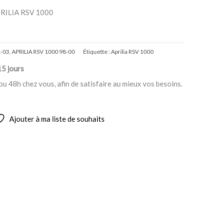
RILIA RSV 1000
1-03
,
APRILIA RSV 1000 98-00
Étiquette :
Aprilia RSV 1000
15 jours
ou 48h chez vous, afin de satisfaire au mieux vos besoins.
Ajouter à ma liste de souhaits