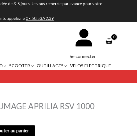
rdée de 3-5 jours. Je vous remercie par avance pour votre
ents appelez le
07.50.53.92.39
Se connecter
D
SCOOTER
OUTILLAGES
VELOS ELECTRIQUE
UMAGE APRILIA RSV 1000
outer au panier