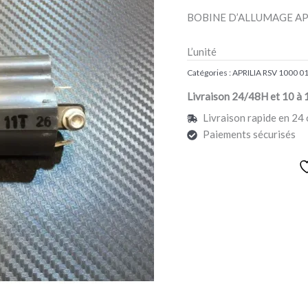
APRILIA
BOBINE D’ALLUMAGE AP
RSV
1000
L’unité
Catégories :
APRILIA RSV 1000 0
Livraison 24/48H et 10 à 
Livraison rapide en 24 
Paiements sécurisés