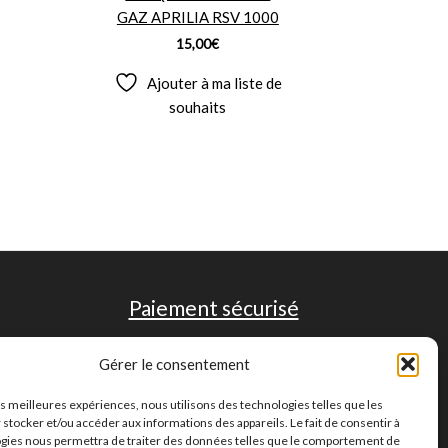
GAZ APRILIA RSV 1000
15,00
€
Ajouter à ma liste de
souhaits
Paiement sécurisé
Gérer le consentement
les meilleures expériences, nous utilisons des technologies telles que les
 stocker et/ou accéder aux informations des appareils. Le fait de consentir à
gies nous permettra de traiter des données telles que le comportement de