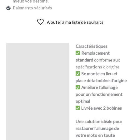
mieux vos besoins.
Paiements sécurisés
Ajouter à ma liste de souhaits
Caractéristiques
Description
Remplacement
standard
conforme aux
Avis (0)
spécifications d’origine
Se monte en lieu et
place de la bobine d’origine
Améliore l’allumage
pour un fonctionnement
optimal
Livrée avec 2 bobines
Une solution idéale pour
restaurer l’allumage de
votre moto en toute