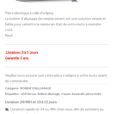
Pièce identique à celle d’origine.
La bobine d’allumage de remplacement est une solution simple et
fiable pour remettre la remise en état de votre moto à moindre
coût.
Neuf.
Livraison: 3 à 5 jours
Garantie: 2 ans
Veuillez vous assurer que cette pièce s’adapte à votre moto avant
de commander.
Catégorie :
BOBINE D’ALLUMAGE
Étiquettes :
650 Versys
,
bobine allumage
,
crayon
,
Kawasaki
,
pièce moto
Livraison 24/48H et 10 à 15 jours
Livraison rapide en 24 ou 48h chez vous, afin de satisfaire au