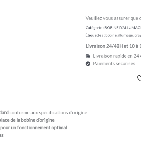
Veuillez vous assurer que 
Catégorie :
BOBINE D’ALLUMAG
Étiquettes :
bobine allumage
,
cra
Livraison 24/48H et 10 à 
Livraison rapide en 24 
Paiements sécurisés
dard
conforme aux spécifications d’origine
place de la bobine d’origine
 pour un fonctionnement optimal
es