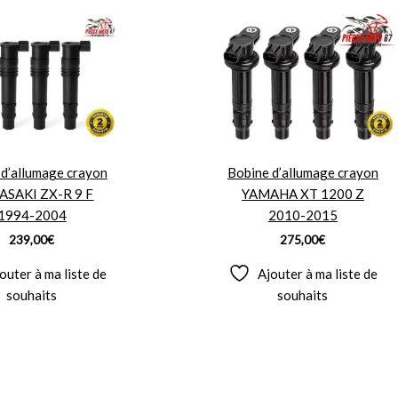
 d’allumage crayon
Bobine d’allumage crayon
SAKI ZX-R 9 F
YAMAHA XT 1200 Z
1994-2004
2010-2015
239,00
€
275,00
€
outer à ma liste de
Ajouter à ma liste de
souhaits
souhaits