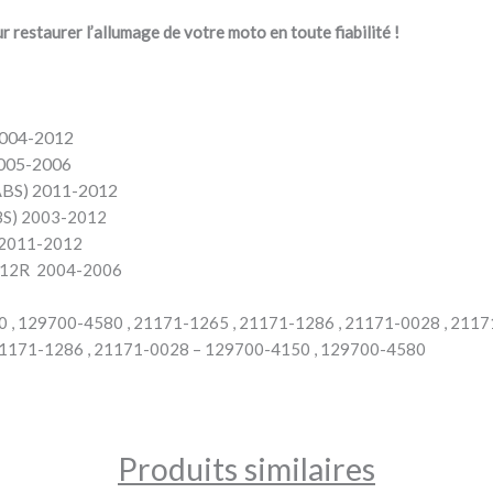
r restaurer l’allumage de votre moto en toute fiabilité !
004-2012
005-2006
BS) 2011-2012
BS) 2003-2012
2011-2012
-12R 2004-2006
 , 129700-4580 , 21171-1265 , 21171-1286 , 21171-0028 , 211
21171-1286 , 21171-0028 – 129700-4150 , 129700-4580
Produits similaires