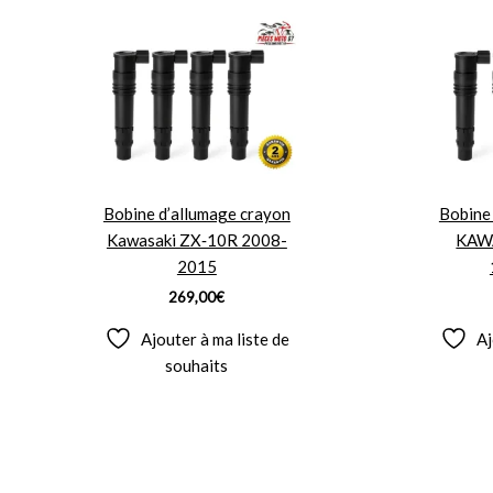
Bobine d’allumage crayon
Bobine
Kawasaki ZX‑10R 2008-
KAWA
2015
269,00
€
Ajouter à ma liste de
Aj
souhaits