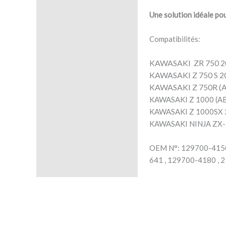
Une solution idéale pou
Compatibilités:
KAWASAKI ZR 750 2
KAWASAKI Z 750 S 2
KAWASAKI Z 750R (A
KAWASAKI Z 1000 (A
KAWASAKI Z 1000SX 
KAWASAKI NINJA ZX
OEM N°:
129700-4150
641 , 129700-4180 , 