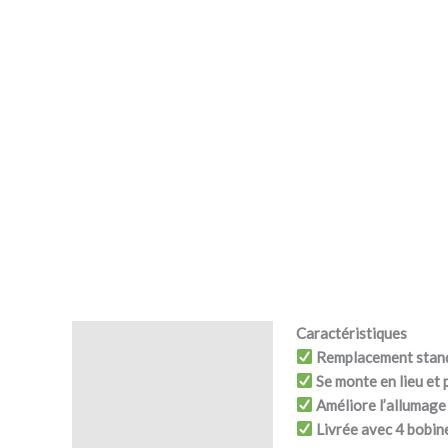
Caractéristiques
Description
Remplacement stan
Se monte en lieu et 
Avis (0)
Améliore l’allumage
Livrée avec 4 bobin