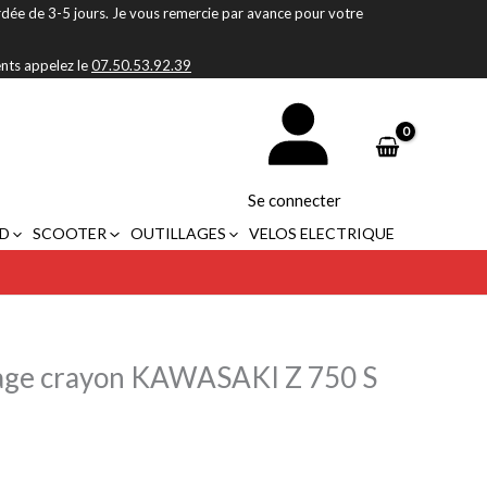
rdée de 3-5 jours. Je vous remercie par avance pour votre
ents appelez le
07.50.53.92.39
Se connecter
D
SCOOTER
OUTILLAGES
VELOS ELECTRIQUE
mage crayon KAWASAKI Z 750 S