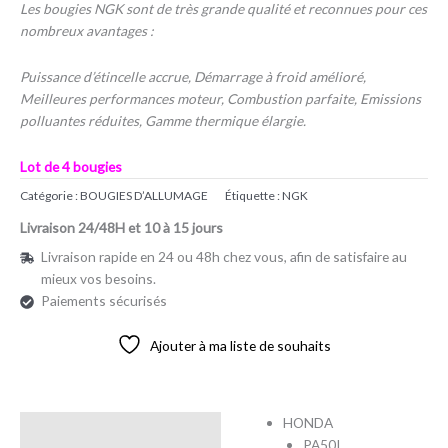
Les bougies NGK sont de très grande qualité et reconnues pour ces
nombreux avantages :
Puissance d’étincelle accrue, Démarrage à froid amélioré,
Meilleures performances moteur, Combustion parfaite, Emissions
polluantes réduites, Gamme thermique élargie.
Lot de 4 bougies
Catégorie :
BOUGIES D’ALLUMAGE
Étiquette :
NGK
Livraison 24/48H et 10 à 15 jours
Livraison rapide en 24 ou 48h chez vous, afin de satisfaire au
mieux vos besoins.
Paiements sécurisés
Ajouter à ma liste de souhaits
HONDA
Description
PA50I