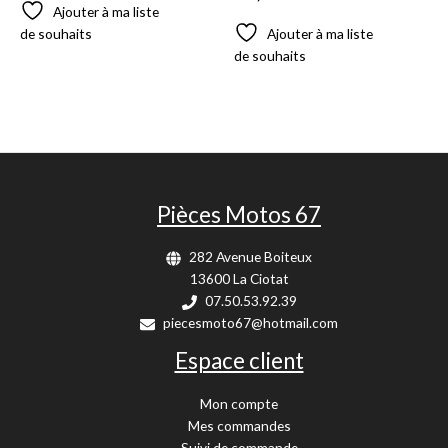
Ajouter à ma liste
de souhaits
Ajouter à ma liste
de souhaits
Pièces Motos 67
282 Avenue Boiteux
13600 La Ciotat
07.50.53.92.39
piecesmoto67@hotmail.com
Espace client
Mon compte
Mes commandes
Suivi de commande