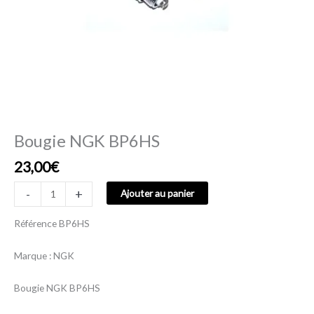
Bougie NGK BP6HS
23,00
€
-
+
Ajouter au panier
Référence
BP6HS
Marque :
NGK
Bougie NGK BP6HS