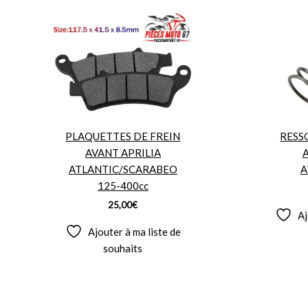
PLAQUETTES DE FREIN
RESS
AVANT APRILIA
A
ATLANTIC/SCARABEO
A
125-400cc
25,00
€
Aj
Ajouter à ma liste de
souhaits