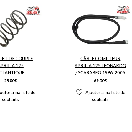
ORT DE COUPLE
CÂBLE COMPTEUR
PRILIA 125
APRILIA 125 LEONARDO
TLANTIQUE
/ SCARABEO 1996-2005
25,00
€
69,00
€
outer à ma liste de
Ajouter à ma liste de
souhaits
souhaits