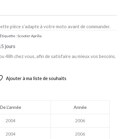
cette pièce s’adapte à votre moto avant de commander.
Étiquette :
Scooter Aprilia
15 jours
ou 48h chez vous, afin de satisfaire au mieux vos besoins.
Ajouter à ma liste de souhaits
De L’année
Année
2004
2006
2004
2006