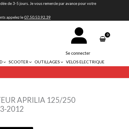
rdée de 3-5 jours. Je vous remercie par avance pour votre
ents appelez le
07.50.53.92.39
Se connecter
D
SCOOTER
OUTILLAGES
VELOS ELECTRIQUE
UR APRILIA 125/250
3-2012