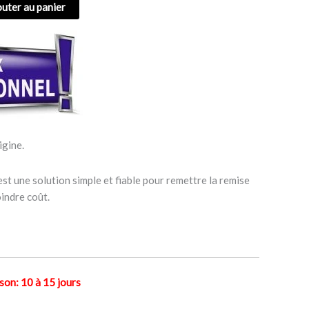
outer au panier
igine.
st une solution simple et fiable pour remettre la remise
indre coût.
n: 10 à 15 jours