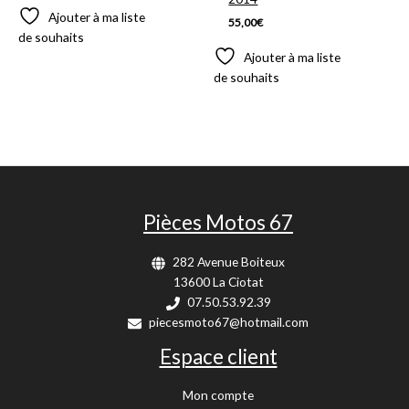
Ajouter à ma liste
55,00
€
de souhaits
Ajouter à ma liste
de souhaits
Pièces Motos 67
282 Avenue Boiteux
13600 La Ciotat
07.50.53.92.39
piecesmoto67@hotmail.com
Espace client
Mon compte