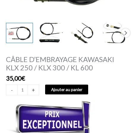
KL
600
CÂBLE D’EMBRAYAGE KAWASAKI
KLX 250 / KLX 300 / KL 600
35,00
€
-
+
Ajouter au panier