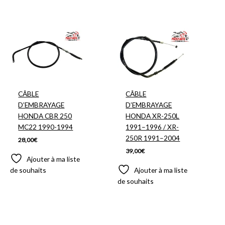
CÂBLE
CÂBLE
D’EMBRAYAGE
D’EMBRAYAGE
HONDA CBR 250
HONDA XR-250L
MC22 1990-1994
1991–1996 / XR-
250R 1991–2004
28,00
€
39,00
€
Ajouter à ma liste
de souhaits
Ajouter à ma liste
de souhaits