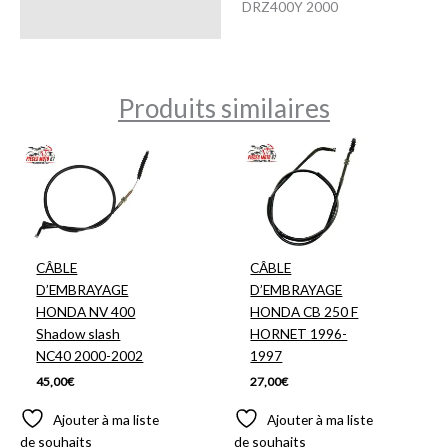
DRZ400Y 2000
Produits similaires
CÂBLE
CÂBLE
D’EMBRAYAGE
D’EMBRAYAGE
HONDA NV 400
HONDA CB 250 F
Shadow slash
HORNET 1996-
NC40 2000-2002
1997
45,00
€
27,00
€
Ajouter à ma liste
Ajouter à ma liste
de souhaits
de souhaits