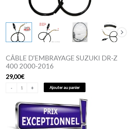
CÂBLE D’EMBRAYAGE SUZUKI DR-Z
400 2000-2016
29,00
€
-
+
Ajouter au panier