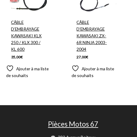
CÂBLE
CÂBLE
D’EMBRAYAGE
D’EMBRAYAGE
KAWASAKI KLX
KAWASAKI ZX-
250 / KLX 300 /
6R NINJA 2003-
KL 600
2004
35,00
€
27,00
€
Ajouter à ma liste
Ajouter à ma liste
de souhaits
de souhaits
Pièces Motos 67