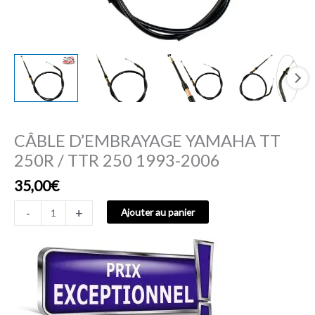
2006
CÂBLE D’EMBRAYAGE YAMAHA TT
250R / TTR 250 1993-2006
35,00
€
-
+
Ajouter au panier