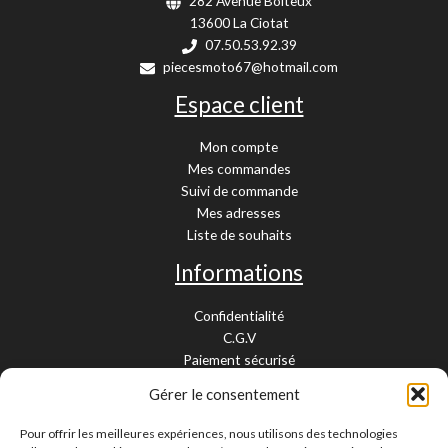
282 Avenue Boiteux
13600 La Ciotat
07.50.53.92.39
piecesmoto67@hotmail.com
Espace client
Mon compte
Mes commandes
Suivi de commande
Mes adresses
Liste de souhaits
Informations
Confidentialité
C.G.V
Paiement sécurisé
Garantie légale
Gérer le consentement
Livraison et retour
Mentions légales
Pour offrir les meilleures expériences, nous utilisons des technologies
Cookies