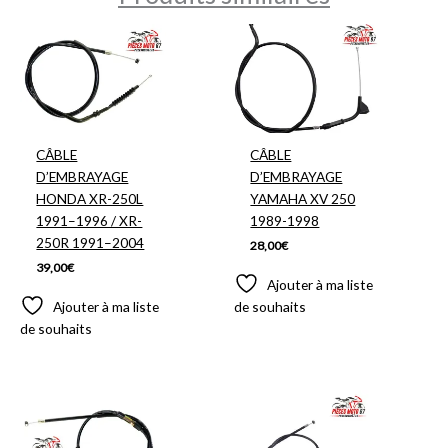
CÂBLE
CÂBLE
D’EMBRAYAGE
D’EMBRAYAGE
HONDA XR-250L
YAMAHA XV 250
1991–1996 / XR-
1989-1998
250R 1991–2004
28,00
€
39,00
€
Ajouter à ma liste
Ajouter à ma liste
de souhaits
de souhaits