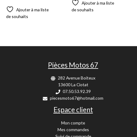
Ajouter à ma liste
Ajouter à ma liste
de souhaits
de souhaits
Pièces Motos 67
282 Avenue Boiteux
13600 La Ciotat
07.50.53.92.39
piecesmoto67@hotmail.com
Espace client
Mon compte
Mes commandes
Suivi de commande