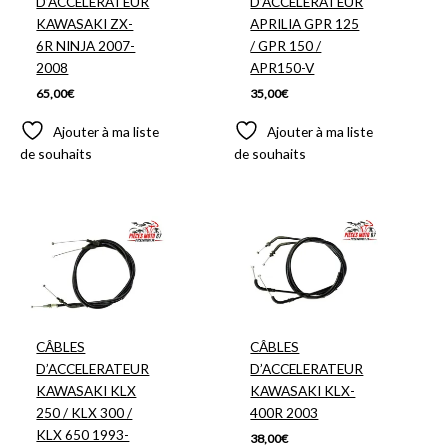
D’ACCELERATEUR
D’ACCELERATEUR
KAWASAKI ZX-
APRILIA GPR 125
6R NINJA 2007-
/ GPR 150 /
2008
APR150-V
65,00
€
35,00
€
Ajouter à ma liste
Ajouter à ma liste
de souhaits
de souhaits
CÂBLES
CÂBLES
D’ACCELERATEUR
D’ACCELERATEUR
KAWASAKI KLX
KAWASAKI KLX-
250 / KLX 300 /
400R 2003
KLX 650 1993-
38,00
€