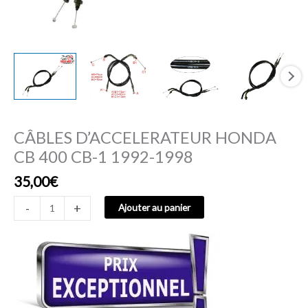
CÂBLES D’ACCELERATEUR HONDA
CB 400 CB-1 1992-1998
35,00
€
-
+
Ajouter au panier