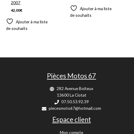
2007
Ajouter à ma liste
42,00
€
de souhaits
Ajouter à ma liste
de souhaits
Pièces Motos 67
282 Avenue Boiteux
13600 La Ciotat
07.50.53.92.39
piecesmoto67@hotmail.com
Espace client
Mon compte