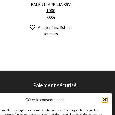
RALENTI APRILIA RSV
1000
7,00
€
Ajouter à ma liste de
souhaits
Paiement sécurisé
Gérer le consentement
les meilleures expériences, nous utilisons des technologies telles que les
 stocker et/ou accéder aux informations des appareils. Le fait de consentir à