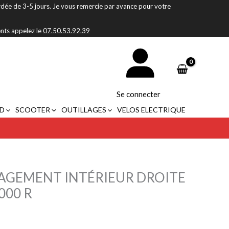
rdée de 3-5 jours. Je vous remercie par avance pour votre
ents appelez le
07.50.53.92.39
Se connecter
D
SCOOTER
OUTILLAGES
VELOS ELECTRIQUE
GEMENT INTÉRIEUR DROITE
000 R