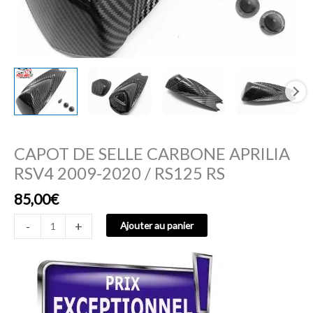
RS125
RS
CAPOT DE SELLE CARBONE APRILIA
RSV4 2009-2020 / RS125 RS
85,00
€
-
+
Ajouter au panier