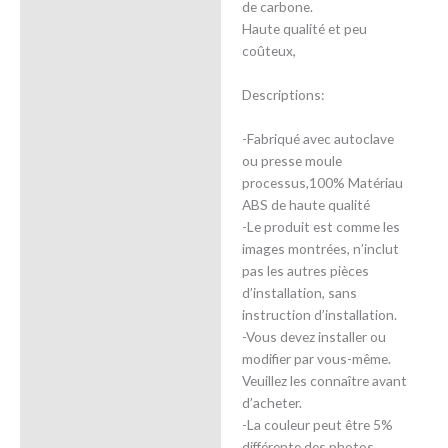
de carbone.
Haute qualité et peu
coûteux,
Descriptions:
-Fabriqué avec autoclave
ou presse moule
processus,100% Matériau
ABS de haute qualité
-Le produit est comme les
images montrées, n’inclut
pas les autres pièces
d’installation, sans
instruction d’installation.
-Vous devez installer ou
modifier par vous-même.
Veuillez les connaître avant
d’acheter.
-La couleur peut être 5%
différente des photos