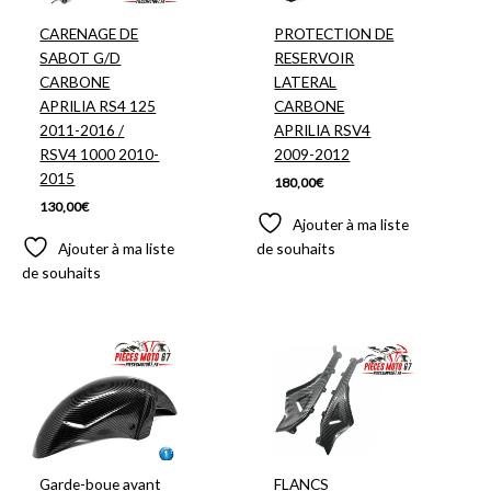
CARENAGE DE
PROTECTION DE
SABOT G/D
RESERVOIR
CARBONE
LATERAL
APRILIA RS4 125
CARBONE
2011-2016 /
APRILIA RSV4
RSV4 1000 2010-
2009-2012
2015
180,00
€
130,00
€
Ajouter à ma liste
Ajouter à ma liste
de souhaits
de souhaits
Garde-boue avant
FLANCS