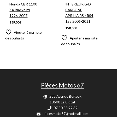
Honda CBR 1100
INTERIEUR G/D
XX Blackbird
CARBONE
1996-2007
APRILIA RS / RS4
125 2006-2011
139,00
€
150,00
€
Ajouter à ma liste
de souhaits
Ajouter à ma liste
de souhaits
Pièces Motos 67
282 Avenue Boiteux
13600 La Ciotat
07.50.53.92.39
piecesmoto67@hotmail.com