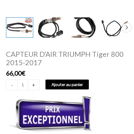
CAPTEUR D’AIR TRIUMPH Tiger 800
2015-2017
66,00
€
-
+
Ajouter au panier