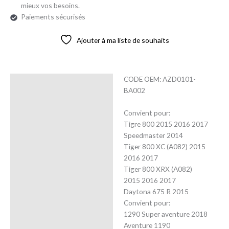
mieux vos besoins.
Paiements sécurisés
Ajouter à ma liste de souhaits
CODE OEM: AZD0101-
Description
BA002
Avis (0)
Convient pour:
Tigre 800 2015 2016 2017
Speedmaster 2014
Tiger 800 XC (A082) 2015
2016 2017
Tiger 800 XRX (A082)
2015 2016 2017
Daytona 675 R 2015
Convient pour:
1290 Super aventure 2018
Aventure 1190