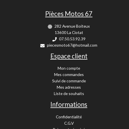
Pièces Motos 67
282 Avenue Boiteux
13600 La Ciotat
07.50.53.92.39
piecesmoto67@hotmail.com
Espace client
Mon compte
Mes commandes
Suivi de commande
Mes adresses
Liste de souhaits
Informations
Confidentialité
C.G.V