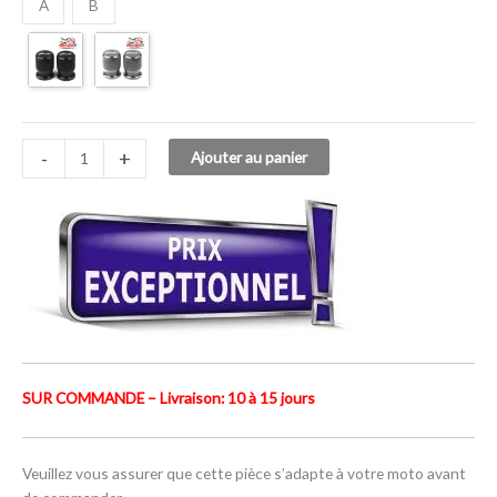
A
B
-
+
Ajouter au panier
SUR COMMANDE – Livraison: 10 à 15 jours
Veuillez vous assurer que cette pièce s’adapte à votre moto avant