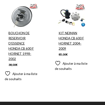
BOUCHON DE
KIT NEIMAN
RESERVOIR
HONDA CB 600 F
D’ESSENCE
HORNET 2004-
HONDA CB 600 F
2009
HORNET 1998-
85,00
€
2002
Ajouter à ma liste
38,00
€
de souhaits
Ajouter à ma liste
de souhaits