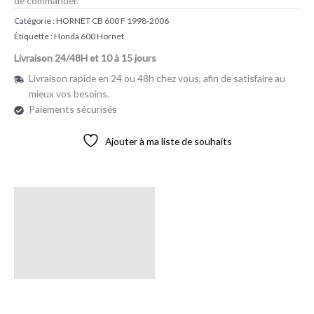
de commander.
Catégorie :
HORNET CB 600 F 1998-2006
Étiquette :
Honda 600 Hornet
Livraison 24/48H et 10 à 15 jours
Livraison rapide en 24 ou 48h chez vous, afin de satisfaire au
mieux vos besoins.
Paiements sécurisés
Ajouter à ma liste de souhaits
Description
Avis (0)