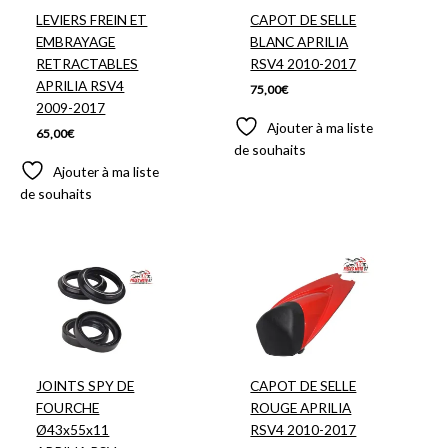
LEVIERS FREIN ET
CAPOT DE SELLE
EMBRAYAGE
BLANC APRILIA
RETRACTABLES
RSV4 2010-2017
APRILIA RSV4
75,00
€
2009-2017
Ajouter à ma liste
65,00
€
de souhaits
Ajouter à ma liste
de souhaits
JOINTS SPY DE
CAPOT DE SELLE
FOURCHE
ROUGE APRILIA
Ø43x55x11
RSV4 2010-2017