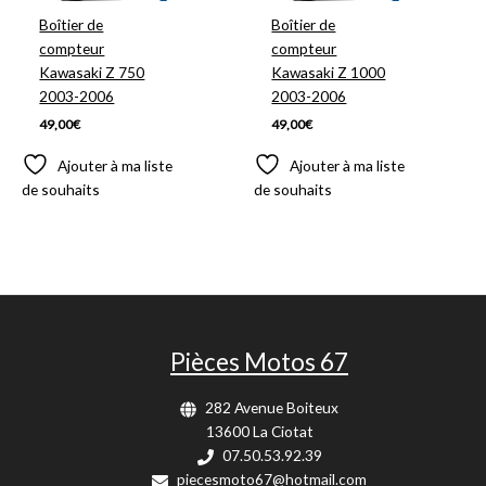
Boîtier de
Boîtier de
compteur
compteur
Kawasaki Z 750
Kawasaki Z 1000
2003-2006
2003-2006
49,00
€
49,00
€
Ajouter à ma liste
Ajouter à ma liste
de souhaits
de souhaits
Pièces Motos 67
282 Avenue Boiteux
13600 La Ciotat
07.50.53.92.39
piecesmoto67@hotmail.com