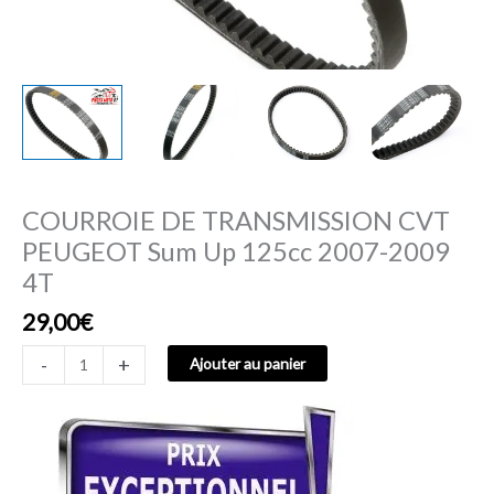
2009
4T
COURROIE DE TRANSMISSION CVT
PEUGEOT Sum Up 125cc 2007-2009
4T
29,00
€
-
+
Ajouter au panier