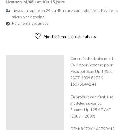
Livraison 24/48H et 10 à 15 jours
Livraison rapide en 24 ou 48h chez vous, afin de satisfaire au
mieux vos besoins.
Paiements sécurisés
Ajouter à ma liste de souhaits
Courroie d’entraînement
Description
CVT pour Scooter, pour
Peugeot Sum Up 125cc
Avis (0)
2007-2009 8172K
163750442 4T
Ce produit convient aux
modèles suivants:
Somme Up 125 4T A/C
(2007 – 2009)
OEM: 8172K 163750442