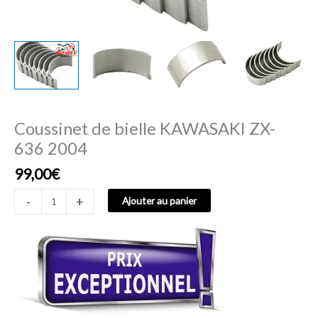
Coussinet de bielle KAWASAKI ZX-
636 2004
99,00
€
-
+
Ajouter au panier