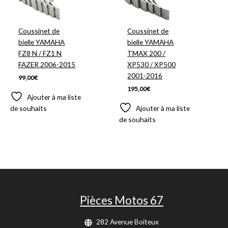
Coussinet de
Coussinet de
bielle YAMAHA
bielle YAMAHA
FZ8 N / FZ1 N
TMAX 200 /
FAZER 2006-2015
XP530 / XP500
2001-2016
99,00
€
195,00
€
Ajouter à ma liste
de souhaits
Ajouter à ma liste
de souhaits
Pièces Motos 67
282 Avenue Boiteux