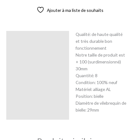
Ajouter à ma liste de souhaits
Qualité: de haute qualité
Description
et très durable bon
fonctionnement
Avis (0)
Notre taille de produit est
+ 100 (surdimensionné)
30mm
Quantité: 8
Condition: 100% neuf
Matériel: alliage AL
Position: bielle
Diamètre de vilebrequin de
bielle: 29mm