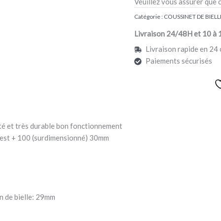
Veuillez vous assurer que 
Catégorie :
COUSSINET DE BIELLE
Livraison 24/48H et 10 à 
Livraison rapide en 24 
Paiements sécurisés
ité et très durable bon fonctionnement
t est + 100 (surdimensionné) 30mm
n de bielle: 29mm