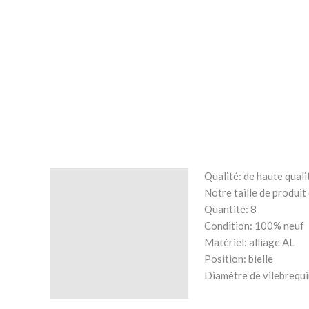
Qualité: de haute qual
Description
Notre taille de produi
Quantité: 8
Avis (0)
Condition: 100% neuf
Matériel: alliage AL
Position: bielle
Diamètre de vilebrequi