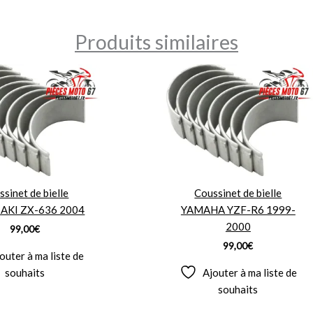
Produits similaires
sinet de bielle
Coussinet de bielle
AKI ZX-636 2004
YAMAHA YZF-R6 1999-
2000
99,00
€
99,00
€
outer à ma liste de
souhaits
Ajouter à ma liste de
souhaits