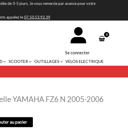
rdée de 3-5 jours. Je vous remercie par avance pour votre
ents appelez le
07.50.53.92.39
Se connecter
D
SCOOTER
OUTILLAGES
VELOS ELECTRIQUE
bielle YAMAHA FZ6 N 2005-2006
outer au panier