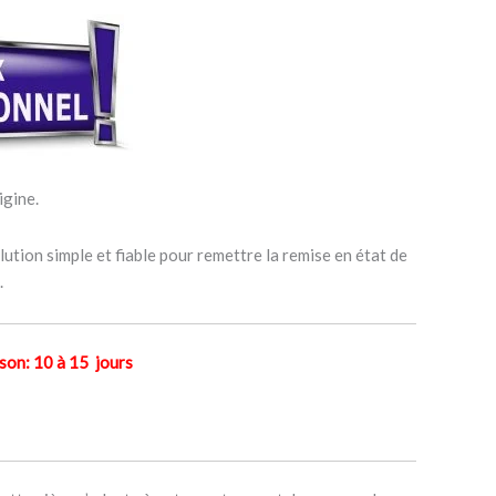
igine.
ution simple et fiable pour remettre la remise en état de
.
n: 10 à 15 jours