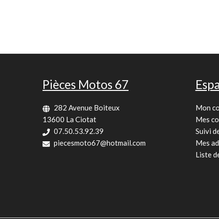
Pièces Motos 67
Espa
282 Avenue Boiteux
Mon c
13600 La Ciotat
Mes c
07.50.53.92.39
Suivi 
piecesmoto67@hotmail.com
Mes ad
Liste d