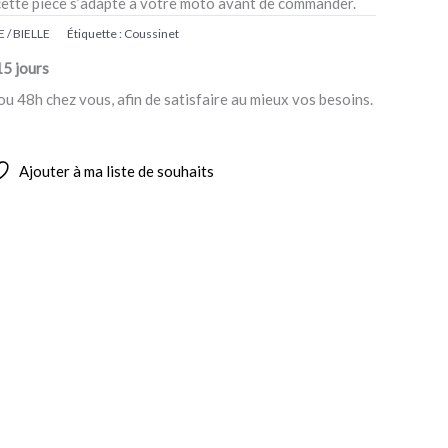
cette pièce s’adapte à votre moto avant de commander.
 / BIELLE
Étiquette :
Coussinet
15 jours
ou 48h chez vous, afin de satisfaire au mieux vos besoins.
Ajouter à ma liste de souhaits