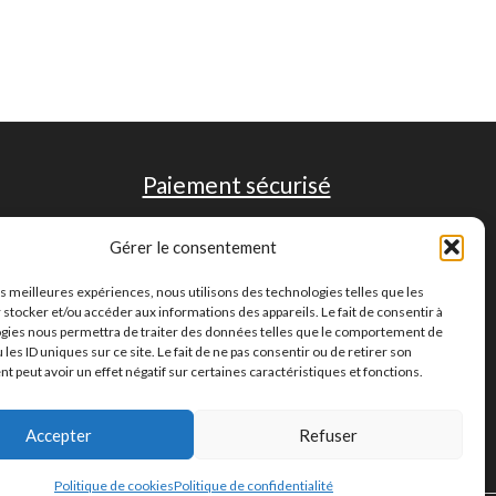
Paiement sécurisé
Gérer le consentement
les meilleures expériences, nous utilisons des technologies telles que les
 stocker et/ou accéder aux informations des appareils. Le fait de consentir à
gies nous permettra de traiter des données telles que le comportement de
 les ID uniques sur ce site. Le fait de ne pas consentir ou de retirer son
 peut avoir un effet négatif sur certaines caractéristiques et fonctions.
Accepter
Refuser
Politique de cookies
Politique de confidentialité