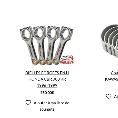
BIELLES FORGEES EN H
Cous
HONDA CBR 900 RR
KAWAS
1996-1999
750,00
€
Aj
Ajouter à ma liste de
souhaits