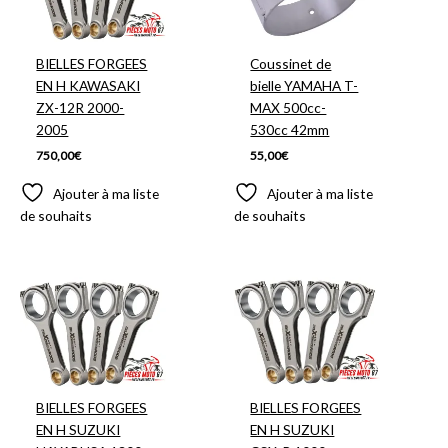
BIELLES FORGEES
Coussinet de
EN H KAWASAKI
bielle YAMAHA T-
ZX-12R 2000-
MAX 500cc-
2005
530cc 42mm
750,00
€
55,00
€
Ajouter à ma liste
Ajouter à ma liste
de souhaits
de souhaits
BIELLES FORGEES
BIELLES FORGEES
EN H SUZUKI
EN H SUZUKI