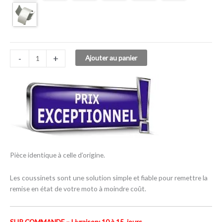
-
+
Ajouter au panier
Pièce identique à celle d’origine.
Les coussinets sont une solution simple et fiable pour remettre la
remise en état de votre moto à moindre coût.
SUR COMMANDE – Livraison: 10 à 15 jours