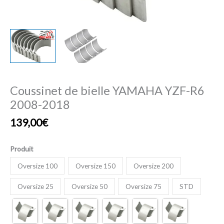
Coussinet de bielle YAMAHA YZF-R6
2008-2018
139,00
€
Produit
Oversize 100
Oversize 150
Oversize 200
Oversize 25
Oversize 50
Oversize 75
STD