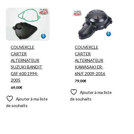
COUVERCLE
COUVERCLE
CARTER
CARTER
ALTERNATEUR
ALTERNATEUR
SUZUKI BANDIT
KAWASAKI ER-
GSF 600 1994-
6N/F 2009-2016
2005
79,00
€
69,00
€
Ajouter à ma liste
Ajouter à ma liste
de souhaits
de souhaits