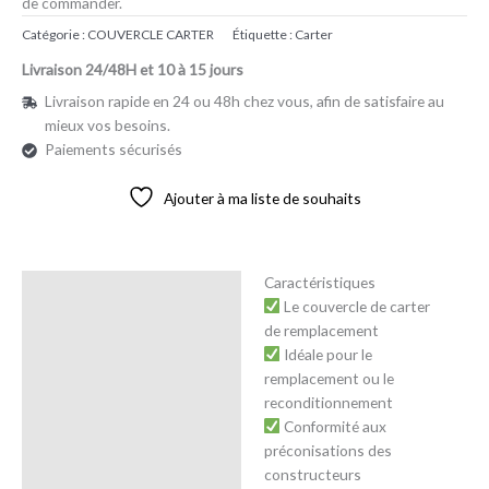
de commander.
Catégorie :
COUVERCLE CARTER
Étiquette :
Carter
Livraison 24/48H et 10 à 15 jours
Livraison rapide en 24 ou 48h chez vous, afin de satisfaire au
mieux vos besoins.
Paiements sécurisés
Ajouter à ma liste de souhaits
Caractéristiques
Description
Le couvercle de carter
de remplacement
Avis (0)
Idéale pour le
remplacement ou le
reconditionnement
Conformité aux
préconisations des
constructeurs