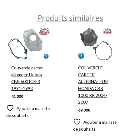
Produits similaires
Couvercle carter
COUVERCLE
allumage Honda
CARTER
CBR 600 F2/F3
ALTERNATEUR
1991-1998
HONDA CBR
1000 RR 2004-
42,00
€
2007
Ajouter à ma liste
69,00
€
de souhaits
Ajouter à ma liste
de souhaits