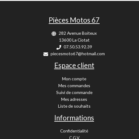
Pièces Motos 67
282 Avenue Boiteux
13600 La Ciotat
07.50.53.92.39
piecesmoto67@hotmail.com
Espace client
Mon compte
Mes commandes
Suivi de commande
Mes adresses
Liste de souhaits
Informations
Confidentialité
C.G.V