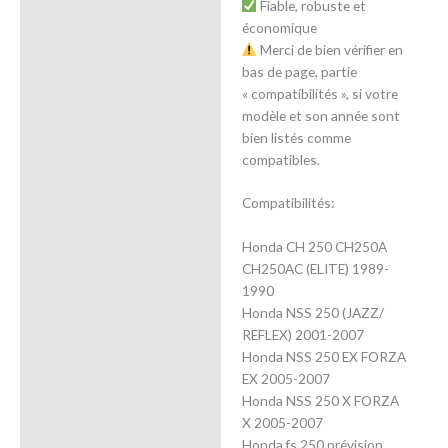
Fiable, robuste et
économique
Merci de bien vérifier en
bas de page, partie
« compatibilités », si votre
modèle et son année sont
bien listés comme
compatibles.
Compatibilités:
Honda CH 250 CH250A
CH250AC (ELITE) 1989-
1990
Honda NSS 250 (JAZZ/
REFLEX) 2001-2007
Honda NSS 250 EX FORZA
EX 2005-2007
Honda NSS 250 X FORZA
X 2005-2007
Honda fs 250 prévision