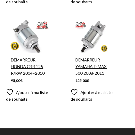
de souhaits
de souhaits
DEMARREUR
DEMARREUR
HONDA CBR 125
YAMAHA T-MAX
R/RW 2004–2010
500 2008-2011
95,00
€
125,00
€
Ajouter à ma liste
Ajouter à ma liste
de souhaits
de souhaits