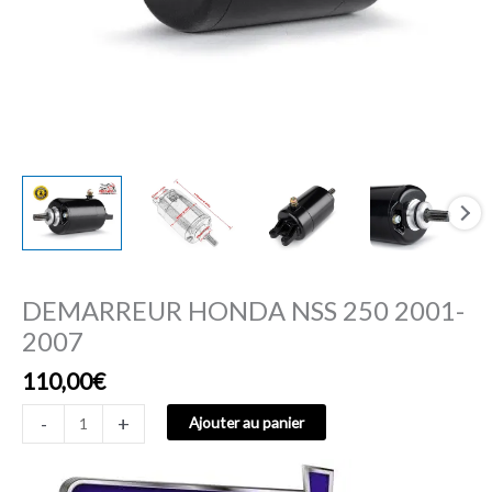
DEMARREUR HONDA NSS 250 2001-
2007
110,00
€
-
+
Ajouter au panier