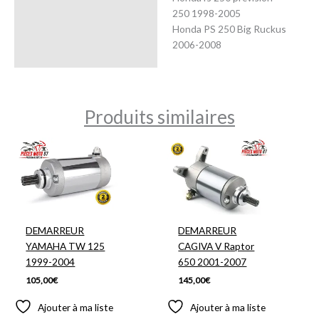
250 1998-2005
Honda PS 250 Big Ruckus
2006-2008
Produits similaires
DEMARREUR
DEMARREUR
YAMAHA TW 125
CAGIVA V Raptor
1999-2004
650 2001-2007
105,00
€
145,00
€
Ajouter à ma liste
Ajouter à ma liste