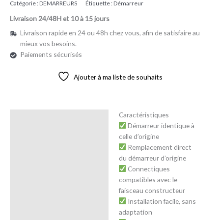
Catégorie :
DEMARREURS
Étiquette :
Démarreur
Livraison 24/48H et 10 à 15 jours
Livraison rapide en 24 ou 48h chez vous, afin de satisfaire au
mieux vos besoins.
Paiements sécurisés
Ajouter à ma liste de souhaits
Caractéristiques
Description
Démarreur identique à
celle d’origine
Avis (0)
Remplacement direct
du démarreur d’origine
Connectiques
compatibles avec le
faisceau constructeur
Installation facile, sans
adaptation