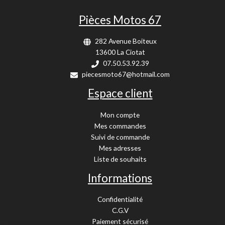
Pièces Motos 67
282 Avenue Boiteux
13600 La Ciotat
07.50.53.92.39
piecesmoto67@hotmail.com
Espace client
Mon compte
Mes commandes
Suivi de commande
Mes adresses
Liste de souhaits
Informations
Confidentialité
C.G.V
Paiement sécurisé