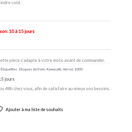
indre coût.
n: 10 à 15 jours
cette pièce s’adapte à votre moto avant de commander.
Étiquettes :
Disques de frein
,
Kawasaki
,
Versys 1000
15 jours
ou 48h chez vous, afin de satisfaire au mieux vos besoins.
Ajouter à ma liste de souhaits