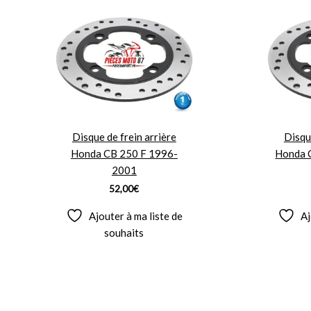
Disque de frein arrière
Disqu
Honda CB 250 F 1996-
Honda 
2001
52,00
€
Ajouter à ma liste de
Aj
souhaits