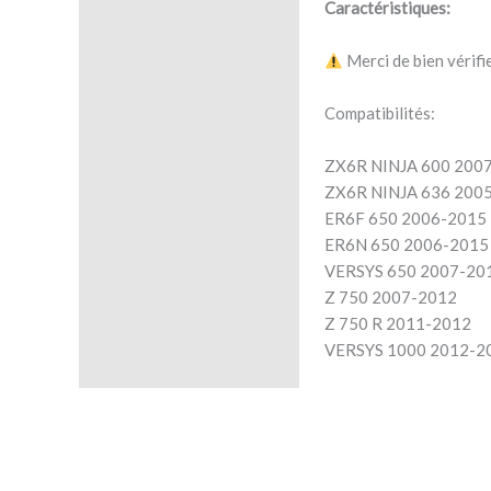
Caractéristiques:
Description
Merci de bien vérifi
Avis (0)
Compatibilités:
ZX6R NINJA 600 200
ZX6R NINJA 636 200
ER6F 650 2006-2015
ER6N 650 2006-2015
VERSYS 650 2007-20
Z 750 2007-2012
Z 750 R 2011-2012
VERSYS 1000 2012-2