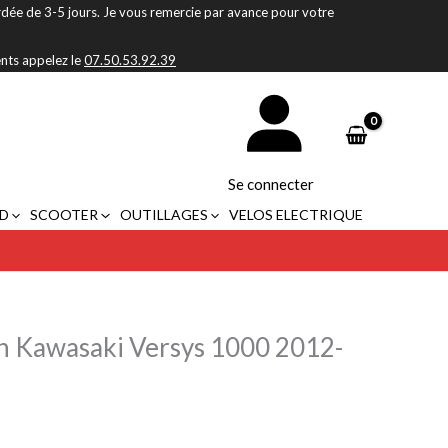
rdée de 3-5 jours. Je vous remercie par avance pour votre
ents appelez le
07.50.53.92.39
Se connecter
D
SCOOTER
OUTILLAGES
VELOS ELECTRIQUE
in Kawasaki Versys 1000 2012-