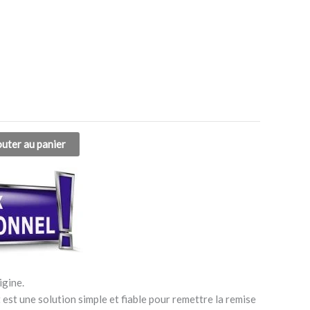
outer au panier
igine.
est une solution simple et fiable pour remettre la remise