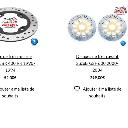
e de frein arrière
Disques de frein avant
CBR 400 RR 1990-
Suzuki GSF 600 2000-
1994
2004
52,00
€
299,00
€
outer à ma liste de
Ajouter à ma liste de
souhaits
souhaits