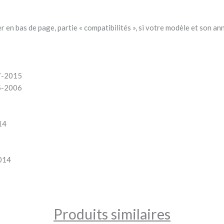
er en bas de page, partie « compatibilités », si votre modèle et son a
7-2015
5-2006
14
014
Produits similaires