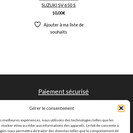
SUZUKI SV 650 S
10,00
€
Ajouter à ma liste de
souhaits
Paiement sécurisé
Gérer le consentement
les meilleures expériences, nous utilisons des technologies telles que les
 stocker et/ou accéder aux informations des appareils. Le fait de consentir à
gies nous permettra de traiter des données telles que le comportement de