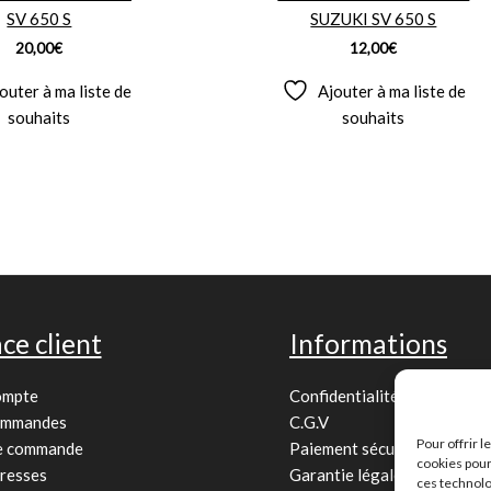
SV 650 S
SUZUKI SV 650 S
20,00
€
12,00
€
outer à ma liste de
Ajouter à ma liste de
souhaits
souhaits
ce client
Informations
ompte
Confidentialité
ommandes
C.G.V
Pour offrir 
de commande
Paiement sécurisé
cookies pour
resses
Garantie légale
ces technolo