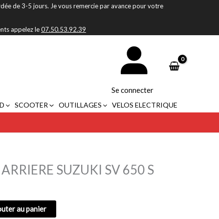
rdée de 3-5 jours. Je vous remercie par avance pour votre
ents appelez le
07.50.53.92.39
Se connecter
D
SCOOTER
OUTILLAGES
VELOS ELECTRIQUE
 ARRIERE SUZUKI SV 650 S
outer au panier