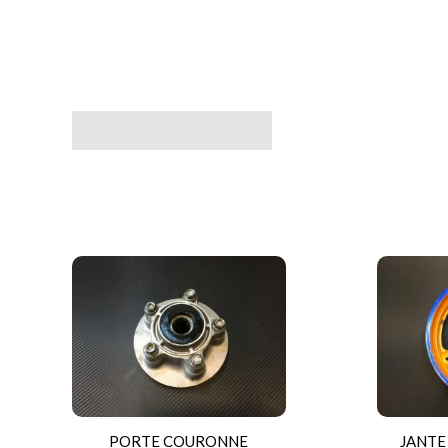
Avis (0)
PORTE COURONNE
JANTE