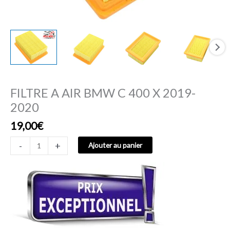
FILTRE A AIR BMW C 400 X 2019-
2020
19,00
€
-
+
Ajouter au panier