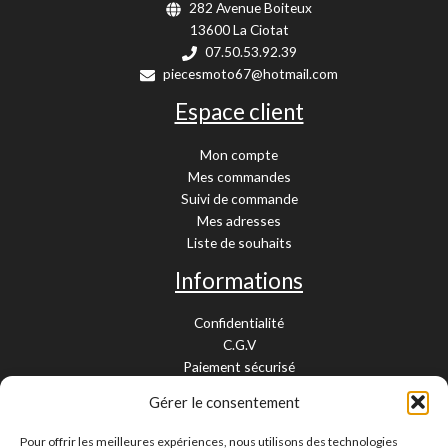
282 Avenue Boiteux
13600 La Ciotat
07.50.53.92.39
piecesmoto67@hotmail.com
Espace client
Mon compte
Mes commandes
Suivi de commande
Mes adresses
Liste de souhaits
Informations
Confidentialité
C.G.V
Paiement sécurisé
Garantie légale
Gérer le consentement
Livraison et retour
Mentions légales
Pour offrir les meilleures expériences, nous utilisons des technologies