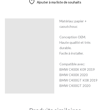
Ajouter à ma liste de souhaits
Matériau: papier +
Description
caoutchouc
Avis (0)
Conception OEM.
Haute qualité et très
durable.
Facile à installer.
Compatible avec:
BMW C400X K09 2019
BMW C400X 2020
BMW C400GT K08 2019
BMW C400GT 2020