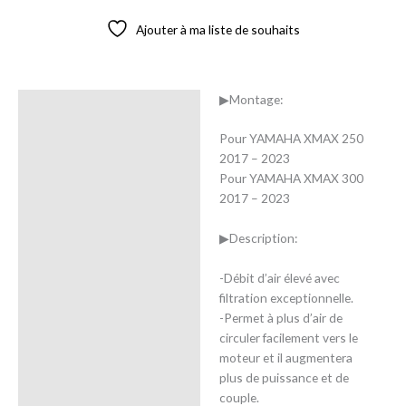
Ajouter à ma liste de souhaits
▶Montage:
Description
Pour YAMAHA XMAX 250
Avis (0)
2017 – 2023
Pour YAMAHA XMAX 300
2017 – 2023
▶Description:
-Débit d’air élevé avec
filtration exceptionnelle.
-Permet à plus d’air de
circuler facilement vers le
moteur et il augmentera
plus de puissance et de
couple.