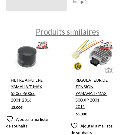
indiqué)
Produits similaires
FILTRE A HUILRE
REGULATEUR DE
YAMAHA T-MAX
TENSION
530cc-500cc
YAMAHA T-MAX
2001-2016
500 XP 2001-
2011
15,00
€
65,00
€
Ajouter à ma liste
de souhaits
Ajouter à ma liste
de souhaits