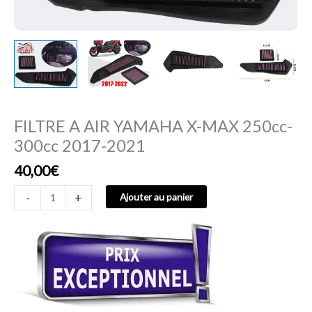
FILTRE A AIR YAMAHA X-MAX 250cc-
300cc 2017-2021
40,00
€
-
+
Ajouter au panier