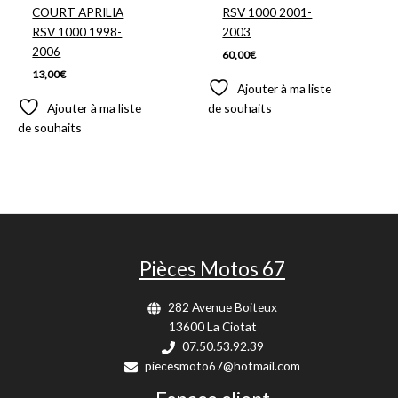
COURT APRILIA
RSV 1000 2001-
RSV 1000 1998-
2003
2006
60,00
€
13,00
€
Ajouter à ma liste
Ajouter à ma liste
de souhaits
de souhaits
Pièces Motos 67
282 Avenue Boiteux
13600 La Ciotat
07.50.53.92.39
piecesmoto67@hotmail.com