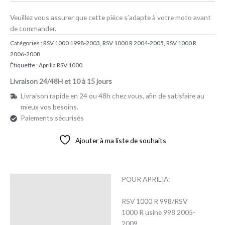
Veuillez vous assurer que cette pièce s’adapte à votre moto avant
de commander.
Catégories :
RSV 1000 1998-2003
,
RSV 1000 R 2004-2005
,
RSV 1000 R
2006-2008
Étiquette :
Aprilia RSV 1000
Livraison 24/48H et 10 à 15 jours
Livraison rapide en 24 ou 48h chez vous, afin de satisfaire au
mieux vos besoins.
Paiements sécurisés
Ajouter à ma liste de souhaits
POUR APRILIA:
Description
RSV 1000 R 998/RSV
Avis (0)
1000 R usine 998 2005-
2009