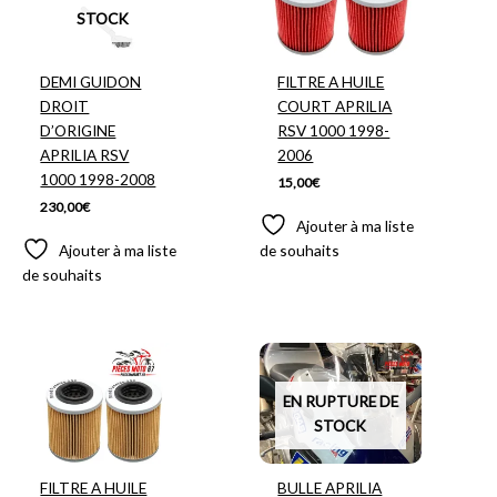
STOCK
DEMI GUIDON
FILTRE A HUILE
DROIT
COURT APRILIA
D’ORIGINE
RSV 1000 1998-
APRILIA RSV
2006
1000 1998-2008
15,00
€
230,00
€
Ajouter à ma liste
Ajouter à ma liste
de souhaits
de souhaits
EN RUPTURE DE
STOCK
FILTRE A HUILE
BULLE APRILIA