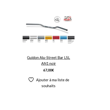
Guidon Alu-Street Bar LSL
AN1 noir
67,00
€
Ajouter à ma liste de
souhaits