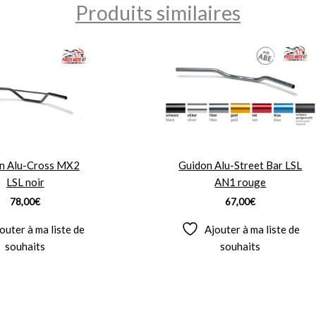
Produits similaires
n Alu-Cross MX2
Guidon Alu-Street Bar LSL
LSL noir
AN1 rouge
78,00
€
67,00
€
outer à ma liste de
Ajouter à ma liste de
souhaits
souhaits