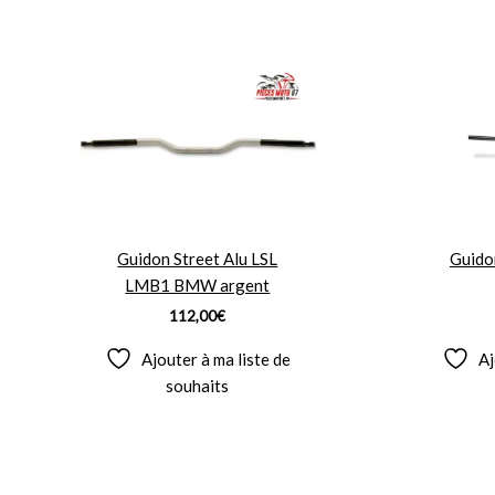
Guidon Street Alu LSL
Guido
LMB1 BMW argent
112,00
€
Ajouter à ma liste de
Aj
souhaits