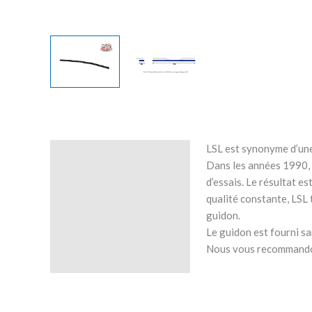
LSL est synonyme d’une
Description
Dans les années 1990, L
d’essais. Le résultat e
Avis (0)
qualité constante, LSL 
guidon.
Le guidon est fourni sa
Nous vous recommandons