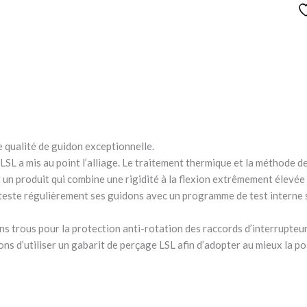
 qualité de guidon exceptionnelle.
SL a mis au point l’alliage. Le traitement thermique et la méthode de
st un produit qui combine une rigidité à la flexion extrêmement élevée
teste régulièrement ses guidons avec un programme de test interne s
ns trous pour la protection anti-rotation des raccords d’interrupteur
 d’utiliser un gabarit de perçage LSL afin d’adopter au mieux la pos