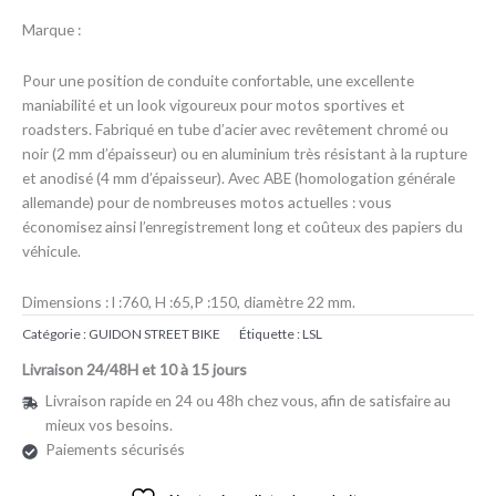
Marque :
Pour une position de conduite confortable, une excellente
maniabilité et un look vigoureux pour motos sportives et
roadsters. Fabriqué en tube d’acier avec revêtement chromé ou
noir (2 mm d’épaisseur) ou en aluminium très résistant à la rupture
et anodisé (4 mm d’épaisseur). Avec ABE (homologation générale
allemande) pour de nombreuses motos actuelles : vous
économisez ainsi l’enregistrement long et coûteux des papiers du
véhicule.
Dimensions : l :760, H :65,P :150, diamètre 22 mm.
Catégorie :
GUIDON STREET BIKE
Étiquette :
LSL
Livraison 24/48H et 10 à 15 jours
Livraison rapide en 24 ou 48h chez vous, afin de satisfaire au
mieux vos besoins.
Paiements sécurisés