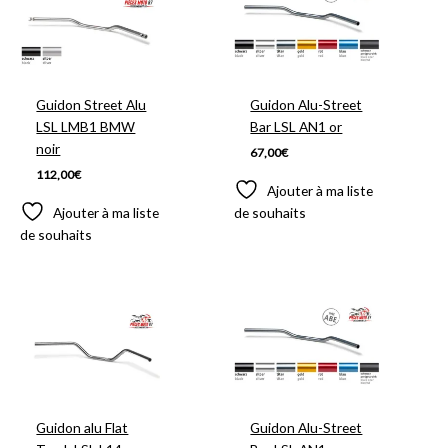
Guidon Street Alu
Guidon Alu-Street
LSL LMB1 BMW
Bar LSL AN1 or
noir
67,00
€
112,00
€
Ajouter à ma liste
Ajouter à ma liste
de souhaits
de souhaits
Guidon alu Flat
Guidon Alu-Street