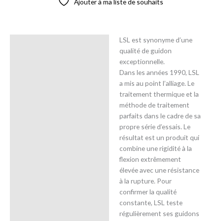
Ajouter à ma liste de souhaits
LSL est synonyme d’une
Description
qualité de guidon
exceptionnelle.
Avis (0)
Dans les années 1990, LSL
a mis au point l’alliage. Le
traitement thermique et la
méthode de traitement
parfaits dans le cadre de sa
propre série d’essais. Le
résultat est un produit qui
combine une rigidité à la
flexion extrêmement
élevée avec une résistance
à la rupture. Pour
confirmer la qualité
constante, LSL teste
régulièrement ses guidons